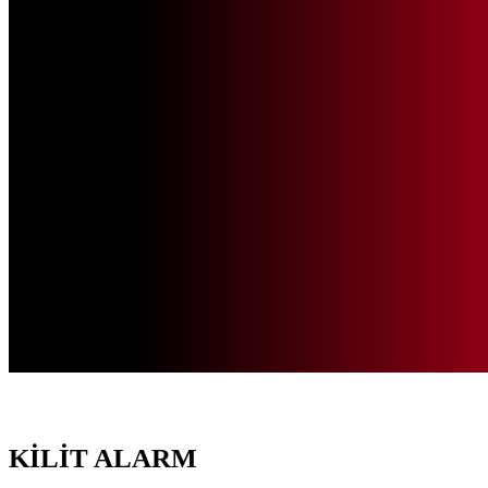
KİLİT ALARM