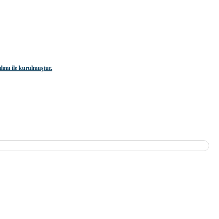
ılımı ile kurulmuştur.