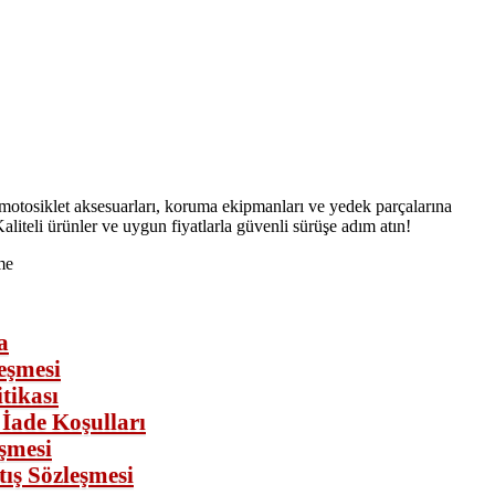
motosiklet aksesuarları, koruma ekipmanları ve yedek parçalarına
aliteli ürünler ve uygun fiyatlarla güvenli sürüşe adım atın!
a
eşmesi
itikası
 İade Koşulları
şmesi
tış Sözleşmesi