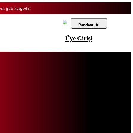
aynı gün kargoda!
Randevu Al
Üye Girişi