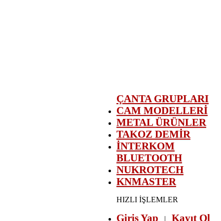
ÇANTA GRUPLARI
CAM MODELLERİ
METAL ÜRÜNLER
TAKOZ DEMİR
İNTERKOM
BLUETOOTH
NUKROTECH
KNMASTER
HIZLI İŞLEMLER
Giriş Yap
Kayıt Ol
|