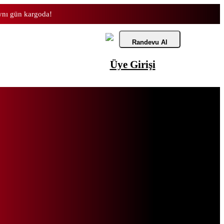
aynı gün kargoda!
Randevu Al
Üye Girişi