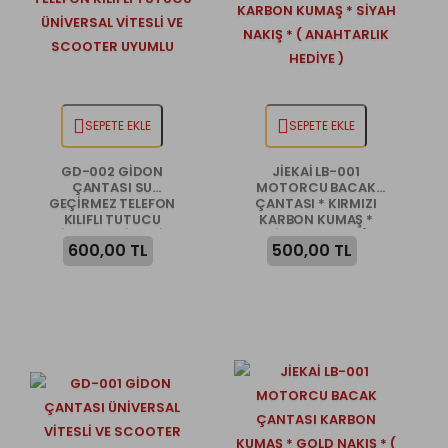
SEPETE EKLE
SEPETE EKLE
GD-002 GİDON
JİEKAİ LB-001
ÇANTASI SU
MOTORCU BACAK
GEÇİRMEZ TELEFON
ÇANTASI * KIRMIZI
KILIFLI TUTUCU
KARBON KUMAŞ *
ÜNİVERSAL VİTESLİ VE
SİYAH NAKIŞ * (
600,00 TL
500,00 TL
SCOOTER UYUMLU
ANAHTARLIK HEDİYE )