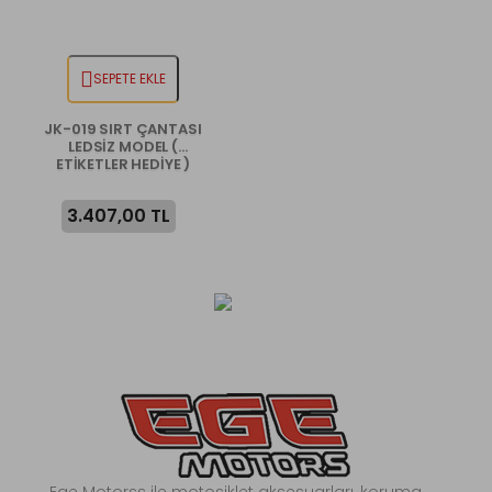
SEPETE EKLE
JK-019 SIRT ÇANTASI
LEDSİZ MODEL (
ETİKETLER HEDİYE )
3.407,00 TL
Ege Motorss ile motosiklet aksesuarları, koruma