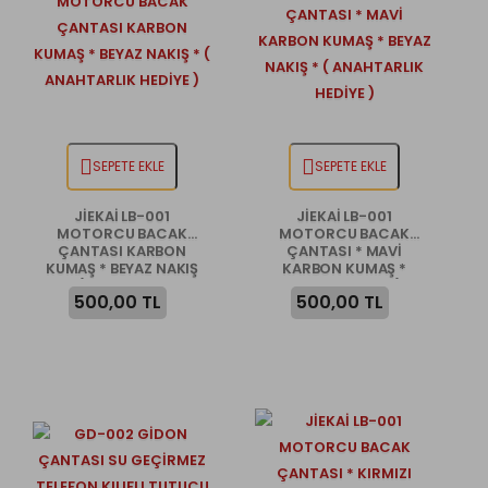
SEPETE EKLE
SEPETE EKLE
JİEKAİ LB-001
JİEKAİ LB-001
MOTORCU BACAK
MOTORCU BACAK
ÇANTASI KARBON
ÇANTASI * MAVİ
KUMAŞ * BEYAZ NAKIŞ
KARBON KUMAŞ *
* ( ANAHTARLIK
BEYAZ NAKIŞ * (
500,00 TL
500,00 TL
HEDİYE )
ANAHTARLIK HEDİYE )