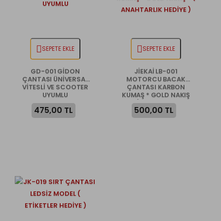
SEPETE EKLE
SEPETE EKLE
GD-001 GİDON
JİEKAİ LB-001
ÇANTASI ÜNİVERSAL
MOTORCU BACAK
VİTESLİ VE SCOOTER
ÇANTASI KARBON
UYUMLU
KUMAŞ * GOLD NAKIŞ
* ( ANAHTARLIK
475,00 TL
500,00 TL
HEDİYE )