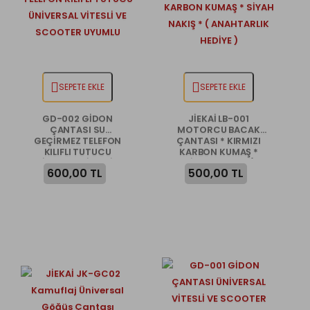
SEPETE EKLE
SEPETE EKLE
GD-002 GİDON
JİEKAİ LB-001
ÇANTASI SU
MOTORCU BACAK
GEÇİRMEZ TELEFON
ÇANTASI * KIRMIZI
KILIFLI TUTUCU
KARBON KUMAŞ *
ÜNİVERSAL VİTESLİ VE
SİYAH NAKIŞ * (
600,00 TL
500,00 TL
SCOOTER UYUMLU
ANAHTARLIK HEDİYE )