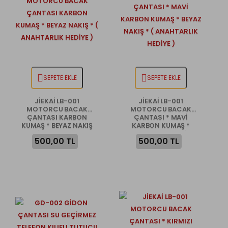
SEPETE EKLE
SEPETE EKLE
JİEKAİ LB-001
JİEKAİ LB-001
MOTORCU BACAK
MOTORCU BACAK
ÇANTASI KARBON
ÇANTASI * MAVİ
KUMAŞ * BEYAZ NAKIŞ
KARBON KUMAŞ *
* ( ANAHTARLIK
BEYAZ NAKIŞ * (
500,00 TL
500,00 TL
HEDİYE )
ANAHTARLIK HEDİYE )