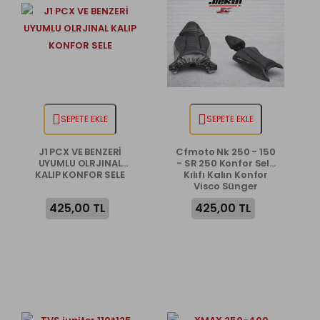
SEPETE EKLE
SEPETE EKLE
J1 PCX VE BENZERİ
Cfmoto Nk 250 - 150
UYUMLU OLRJINAL
- SR 250 Konfor Sele
KALIP KONFOR SELE
Kılıfı Kalın Konfor
Visco Sünger
425,00 TL
425,00 TL