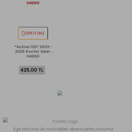
SEPETE EKLE
*Activa 125* 2023-
2025 Konfor Sele-
HAE60
425,00 TL
Ege Motorss ile motosiklet aksesuarları, koruma