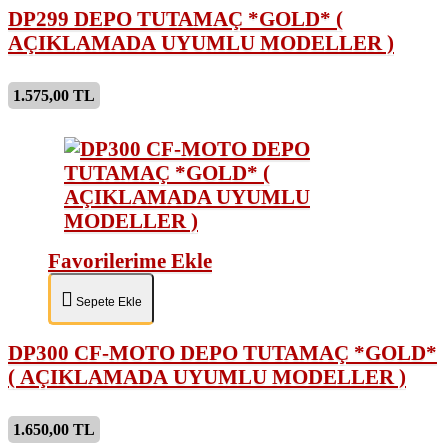
DP299 DEPO TUTAMAÇ *GOLD* (
AÇIKLAMADA UYUMLU MODELLER )
1.575,00 TL
Favorilerime Ekle
Sepete Ekle
DP300 CF-MOTO DEPO TUTAMAÇ *GOLD*
( AÇIKLAMADA UYUMLU MODELLER )
1.650,00 TL