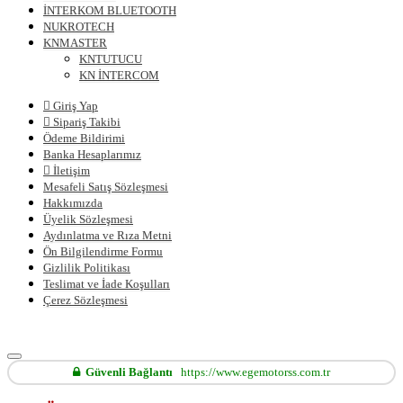
İNTERKOM BLUETOOTH
NUKROTECH
KNMASTER
KNTUTUCU
KN İNTERCOM
Giriş Yap
Sipariş Takibi
Ödeme Bildirimi
Banka Hesaplarımız
İletişim
Mesafeli Satış Sözleşmesi
Hakkımızda
Üyelik Sözleşmesi
Aydınlatma ve Rıza Metni
Ön Bilgilendirme Formu
Gizlilik Politikası
Teslimat ve İade Koşulları
Çerez Sözleşmesi
Güvenli Bağlantı
https://www.egemotorss.com.tr