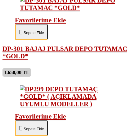
Favorilerime Ekle
Sepete Ekle
DP-301 BAJAJ PULSAR DEPO TUTAMAC
*GOLD*
1.650,00 TL
Favorilerime Ekle
Sepete Ekle