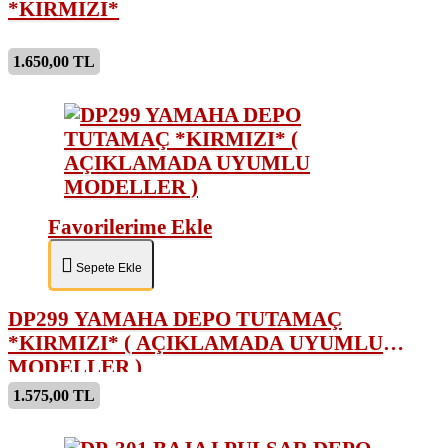
*KIRMIZI*
1.650,00 TL
Favorilerime Ekle
Sepete Ekle
DP299 YAMAHA DEPO TUTAMAÇ
*KIRMIZI* ( AÇIKLAMADA UYUMLU
MODELLER )
1.575,00 TL