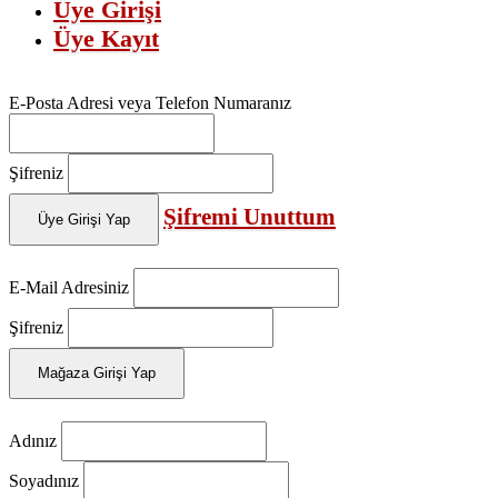
Üye Girişi
Üye Kayıt
E-Posta Adresi veya Telefon Numaranız
Şifreniz
Şifremi Unuttum
Üye Girişi Yap
E-Mail Adresiniz
Şifreniz
Mağaza Girişi Yap
Adınız
Soyadınız