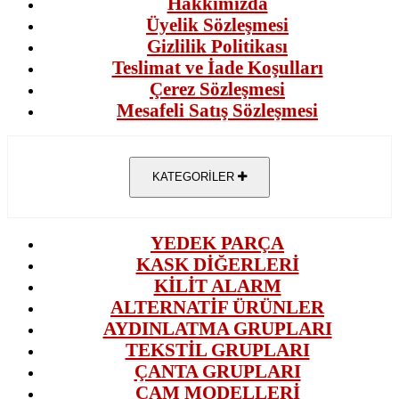
Hakkımızda
Üyelik Sözleşmesi
Gizlilik Politikası
Teslimat ve İade Koşulları
Çerez Sözleşmesi
Mesafeli Satış Sözleşmesi
KATEGORİLER
YEDEK PARÇA
KASK DİĞERLERİ
KİLİT ALARM
ALTERNATİF ÜRÜNLER
AYDINLATMA GRUPLARI
TEKSTİL GRUPLARI
ÇANTA GRUPLARI
CAM MODELLERİ