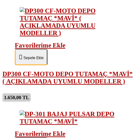
Favorilerime Ekle
Sepete Ekle
DP300 CF-MOTO DEPO TUTAMAÇ *MAVİ*
( AÇIKLAMADA UYUMLU MODELLER )
1.650,00 TL
Favorilerime Ekle