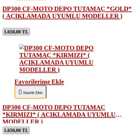
DP300 CF-MOTO DEPO TUTAMAÇ *GOLD*
( AÇIKLAMADA UYUMLU MODELLER )
1.650,00 TL
Favorilerime Ekle
Sepete Ekle
DP300 CF-MOTO DEPO TUTAMAÇ
*KIRMIZI* ( AÇIKLAMADA UYUMLU
MODELLER )
1.650,00 TL