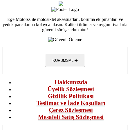
Ege Motorss ile motosiklet aksesuarları, koruma ekipmanları ve
yedek parçalarına kolayca ulaşın. Kaliteli ürünler ve uygun fiyatlarla
güvenli sürüşe adım atın!
KURUMSAL
Hakkımızda
Üyelik Sözleşmesi
Gizlilik Politikası
Teslimat ve İade Koşulları
Çerez Sözleşmesi
Mesafeli Satış Sözleşmesi