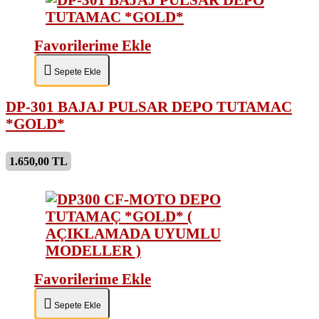
Favorilerime Ekle
Sepete Ekle
DP-301 BAJAJ PULSAR DEPO TUTAMAC
*GOLD*
1.650,00 TL
Favorilerime Ekle
Sepete Ekle