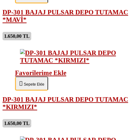
DP-301 BAJAJ PULSAR DEPO TUTAMAC
*MAVİ*
1.650,00 TL
Favorilerime Ekle
Sepete Ekle
DP-301 BAJAJ PULSAR DEPO TUTAMAC
*KIRMIZI*
1.650,00 TL