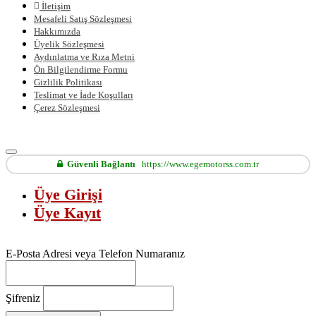
İletişim
Mesafeli Satış Sözleşmesi
Hakkımızda
Üyelik Sözleşmesi
Aydınlatma ve Rıza Metni
Ön Bilgilendirme Formu
Gizlilik Politikası
Teslimat ve İade Koşulları
Çerez Sözleşmesi
Güvenli Bağlantı
https://www.egemotorss.com.tr
Üye Girişi
Üye Kayıt
E-Posta Adresi veya Telefon Numaranız
Şifreniz