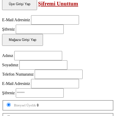
Şifremi Unuttum
Üye Girişi Yap
E-Mail Adresiniz
Şifreniz
Mağaza Girişi Yap
Adınız
Soyadınız
Telefon Numaranız
E-Mail Adresiniz
Şifreniz
Bireysel Üyelik