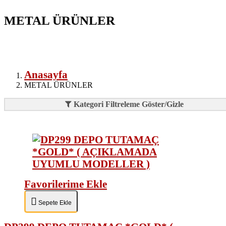
METAL ÜRÜNLER
Anasayfa
METAL ÜRÜNLER
Kategori Filtreleme Göster/Gizle
Favorilerime Ekle
Sepete Ekle