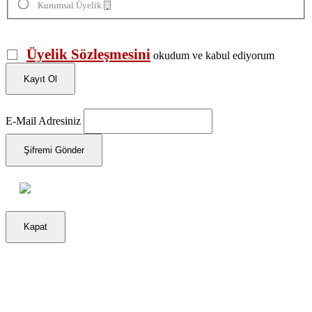
Kurumsal Üyelik
Üyelik Sözleşmesini
okudum ve kabul ediyorum
Kayıt Ol
E-Mail Adresiniz
Şifremi Gönder
Kapat