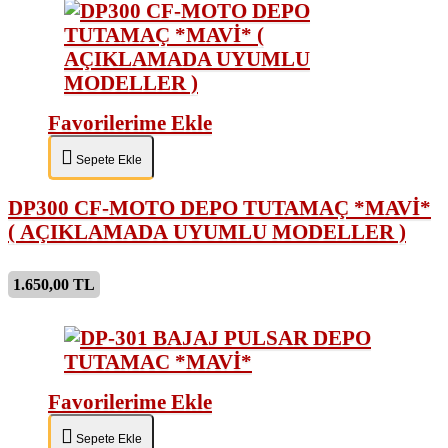
Favorilerime Ekle
Sepete Ekle
DP300 CF-MOTO DEPO TUTAMAÇ *MAVİ*
( AÇIKLAMADA UYUMLU MODELLER )
1.650,00 TL
Favorilerime Ekle
Sepete Ekle