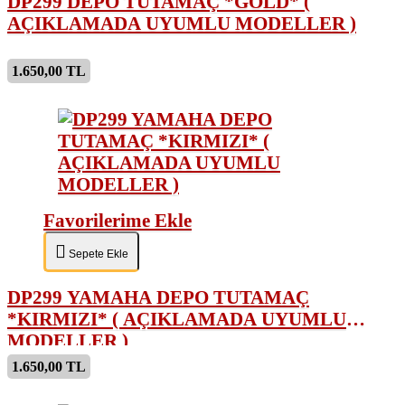
DP299 DEPO TUTAMAÇ *GOLD* (
AÇIKLAMADA UYUMLU MODELLER )
1.650,00 TL
Favorilerime Ekle
Sepete Ekle
DP299 YAMAHA DEPO TUTAMAÇ
*KIRMIZI* ( AÇIKLAMADA UYUMLU
MODELLER )
1.650,00 TL