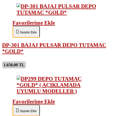
Favorilerime Ekle
Sepete Ekle
DP-301 BAJAJ PULSAR DEPO TUTAMAC
*GOLD*
1.650,00 TL
Favorilerime Ekle
Sepete Ekle