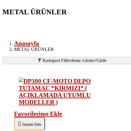
METAL ÜRÜNLER
Anasayfa
METAL ÜRÜNLER
Kategori Filtreleme Göster/Gizle
Favorilerime Ekle
Sepete Ekle