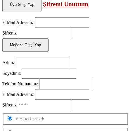
Şifremi Unuttum
Üye Girişi Yap
E-Mail Adresiniz
Şifreniz
Mağaza Girişi Yap
Adınız
Soyadınız
Telefon Numaranız
E-Mail Adresiniz
Şifreniz
Bireysel Üyelik