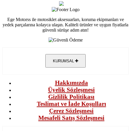
Ege Motorss ile motosiklet aksesuarları, koruma ekipmanları ve
yedek parçalarına kolayca ulaşın. Kaliteli ürünler ve uygun fiyatlarla
güvenli sürüşe adım atın!
KURUMSAL
Hakkımızda
Üyelik Sözleşmesi
Gizlilik Politikası
Teslimat ve İade Koşulları
Çerez Sözleşmesi
Mesafeli Satış Sözleşmesi