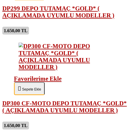
DP299 DEPO TUTAMAÇ *GOLD* (
AÇIKLAMADA UYUMLU MODELLER )
1.650,00 TL
Favorilerime Ekle
Sepete Ekle
DP300 CF-MOTO DEPO TUTAMAÇ *GOLD*
( AÇIKLAMADA UYUMLU MODELLER )
1.650,00 TL