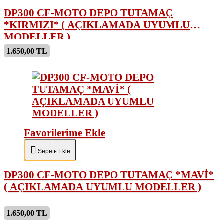
DP300 CF-MOTO DEPO TUTAMAÇ
*KIRMIZI* ( AÇIKLAMADA UYUMLU
MODELLER )
1.650,00 TL
Favorilerime Ekle
Sepete Ekle
DP300 CF-MOTO DEPO TUTAMAÇ *MAVİ*
( AÇIKLAMADA UYUMLU MODELLER )
1.650,00 TL