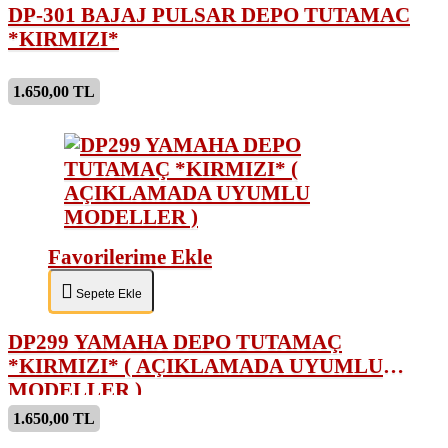
DP-301 BAJAJ PULSAR DEPO TUTAMAC
*KIRMIZI*
1.650,00 TL
Favorilerime Ekle
Sepete Ekle
DP299 YAMAHA DEPO TUTAMAÇ
*KIRMIZI* ( AÇIKLAMADA UYUMLU
MODELLER )
1.650,00 TL