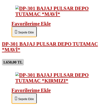
Favorilerime Ekle
Sepete Ekle
DP-301 BAJAJ PULSAR DEPO TUTAMAC
*MAVİ*
1.650,00 TL
Favorilerime Ekle
Sepete Ekle