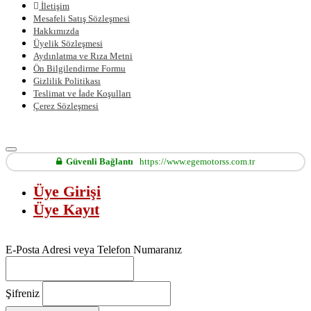
İletişim
Mesafeli Satış Sözleşmesi
Hakkımızda
Üyelik Sözleşmesi
Aydınlatma ve Rıza Metni
Ön Bilgilendirme Formu
Gizlilik Politikası
Teslimat ve İade Koşulları
Çerez Sözleşmesi
Güvenli Bağlantı
https://www.egemotorss.com.tr
Üye Girişi
Üye Kayıt
E-Posta Adresi veya Telefon Numaranız
Şifreniz