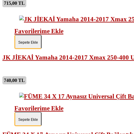
715,00 TL
Favorilerime Ekle
Sepete Ekle
740,00 TL
Favorilerime Ekle
Sepete Ekle