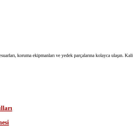
suarları, koruma ekipmanları ve yedek parçalarına kolayca ulaşın. Kalit
lları
mesi