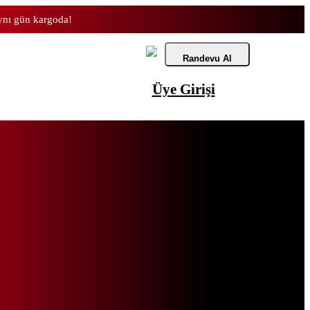
aynı gün kargoda!
Randevu Al
Üye Girişi