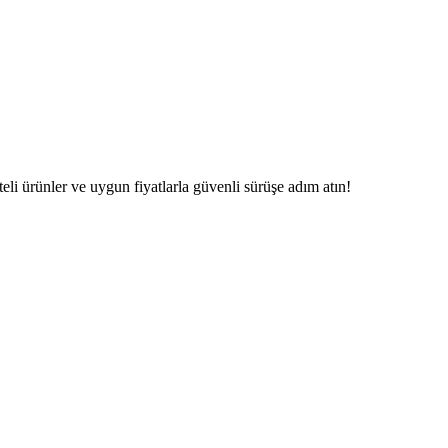
eli ürünler ve uygun fiyatlarla güvenli sürüşe adım atın!