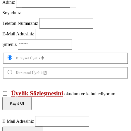
Adınız
Soyadınız
Telefon Numaranız
E-Mail Adresiniz
Şifreniz
Bireysel Üyelik
Kurumsal Üyelik
Üyelik Sözleşmesini
okudum ve kabul ediyorum
Kayıt Ol
E-Mail Adresiniz