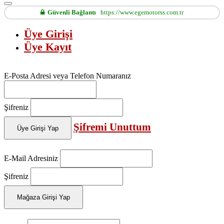
Güvenli Bağlantı
https://www.egemotorss.com.tr
Üye Girişi
Üye Kayıt
E-Posta Adresi veya Telefon Numaranız
Şifreniz
Şifremi Unuttum
Üye Girişi Yap
E-Mail Adresiniz
Şifreniz
Mağaza Girişi Yap