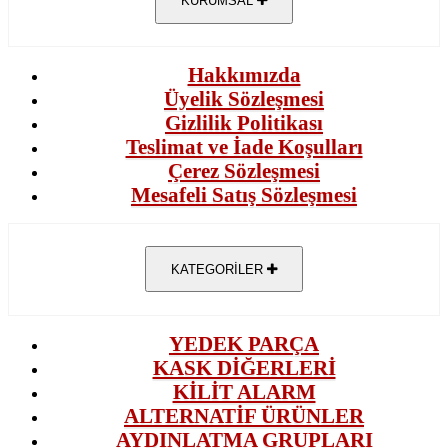
KURUMSAL
Hakkımızda
Üyelik Sözleşmesi
Gizlilik Politikası
Teslimat ve İade Koşulları
Çerez Sözleşmesi
Mesafeli Satış Sözleşmesi
KATEGORİLER
YEDEK PARÇA
KASK DİĞERLERİ
KİLİT ALARM
ALTERNATİF ÜRÜNLER
AYDINLATMA GRUPLARI