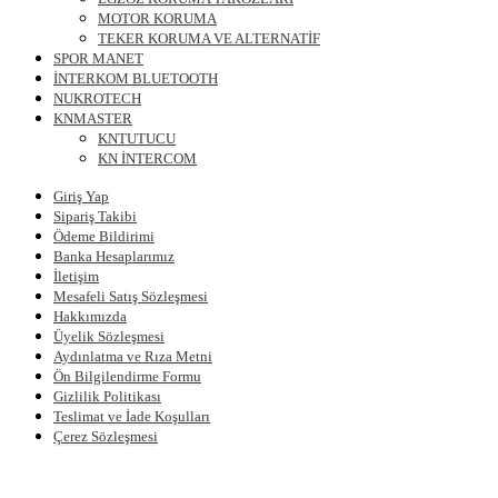
MOTOR KORUMA
TEKER KORUMA VE ALTERNATİF
SPOR MANET
İNTERKOM BLUETOOTH
NUKROTECH
KNMASTER
KNTUTUCU
KN İNTERCOM
Giriş Yap
Sipariş Takibi
Ödeme Bildirimi
Banka Hesaplarımız
İletişim
Mesafeli Satış Sözleşmesi
Hakkımızda
Üyelik Sözleşmesi
Aydınlatma ve Rıza Metni
Ön Bilgilendirme Formu
Gizlilik Politikası
Teslimat ve İade Koşulları
Çerez Sözleşmesi