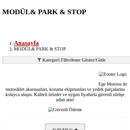
MODÜL& PARK & STOP
Anasayfa
MODÜL& PARK & STOP
Kategori Filtreleme Göster/Gizle
Arama sonuçlarınıza uygun ürün bulunamadı.
Ege Motorss ile
motosiklet aksesuarları, koruma ekipmanları ve yedek parçalarına
kolayca ulaşın. Kaliteli ürünler ve uygun fiyatlarla güvenli sürüşe
adım atın!