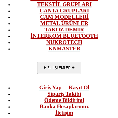
TEKSTİL GRUPLARI
ÇANTA GRUPLARI
CAM MODELLERİ
METAL ÜRÜNLER
TAKOZ DEMİR
İNTERKOM BLUETOOTH
NUKROTECH
KNMASTER
HIZLI İŞLEMLER
Giriş Yap
Kayıt Ol
|
Sipariş Takibi
Ödeme Bildirimi
Banka Hesaplarımız
İletişim