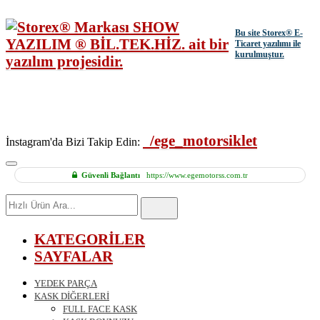
Bu site
Storex
® E-
Ticaret yazılımı ile
kurulmuştur.
/ege_motorsiklet
İnstagram'da Bizi Takip Edin:
Güvenli Bağlantı
https://www.egemotorss.com.tr
Hızlı
Ürün
Ara
KATEGORİLER
SAYFALAR
YEDEK PARÇA
KASK DİĞERLERİ
FULL FACE KASK