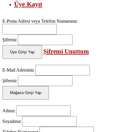
Üye Kayıt
E-Posta Adresi veya Telefon Numaranız
Şifreniz
Şifremi Unuttum
Üye Girişi Yap
E-Mail Adresiniz
Şifreniz
Mağaza Girişi Yap
Adınız
Soyadınız
Telefon Numaranız