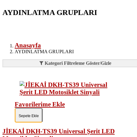
AYDINLATMA GRUPLARI
Anasayfa
AYDINLATMA GRUPLARI
Kategori Filtreleme Göster/Gizle
Favorilerime Ekle
Sepete Ekle
JİEKAİ DKH-TS39 Universal Şerit LED