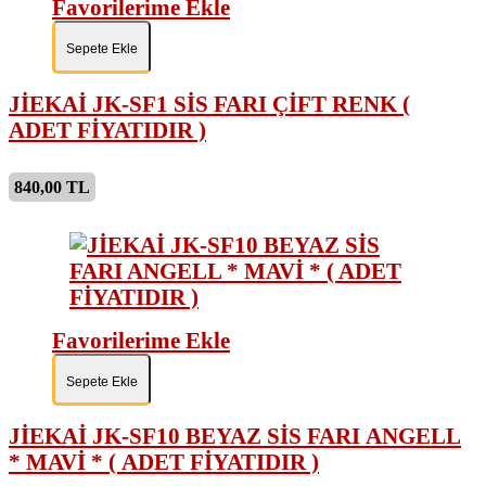
Favorilerime Ekle
Sepete Ekle
JİEKAİ JK-SF1 SİS FARI ÇİFT RENK (
ADET FİYATIDIR )
840,00 TL
Favorilerime Ekle
Sepete Ekle
JİEKAİ JK-SF10 BEYAZ SİS FARI ANGELL
* MAVİ * ( ADET FİYATIDIR )