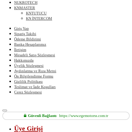
NUKROTECH
KNMASTER
KNTUTUCU
KN İNTERCOM
Giriş Yap
Sipariş Takibi
Ödeme Bildirimi
Banka Hesaplarımız
İletişim
Mesafeli Satış Sözleşmesi
Hakkımızda
Üyelik Sözleşmesi
Aydınlatma ve Rıza Metni
Ön Bilgilendirme Formu
Gizlilik Politikası
Teslimat ve İade Koşulları
Çerez Sözleşmesi
Güvenli Bağlantı
https://www.egemotorss.com.tr
Üye Girişi