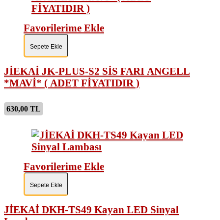
Favorilerime Ekle
Sepete Ekle
JİEKAİ JK-PLUS-S2 SİS FARI ANGELL
*MAVİ* ( ADET FİYATIDIR )
630,00 TL
Favorilerime Ekle
Sepete Ekle
JİEKAİ DKH-TS49 Kayan LED Sinyal