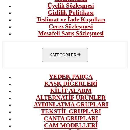
Üyelik Sözleşmesi
Gizlilik Politikası
Teslimat ve İade Koşulları
Çerez Sözleşmesi
Mesafeli Satış Sözleşmesi
KATEGORİLER
YEDEK PARÇA
KASK DİĞERLERİ
KİLİT ALARM
ALTERNATİF ÜRÜNLER
AYDINLATMA GRUPLARI
TEKSTİL GRUPLARI
ÇANTA GRUPLARI
CAM MODELLERİ