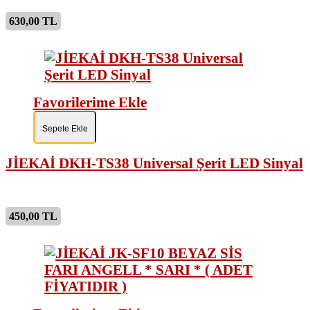
630,00 TL
Favorilerime Ekle
Sepete Ekle
JİEKAİ DKH-TS38 Universal Şerit LED Sinyal
450,00 TL