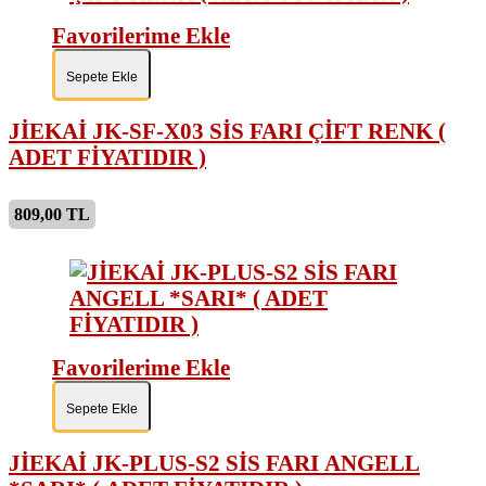
Favorilerime Ekle
Sepete Ekle
JİEKAİ JK-SF-X03 SİS FARI ÇİFT RENK (
ADET FİYATIDIR )
809,00 TL
Favorilerime Ekle
Sepete Ekle
JİEKAİ JK-PLUS-S2 SİS FARI ANGELL