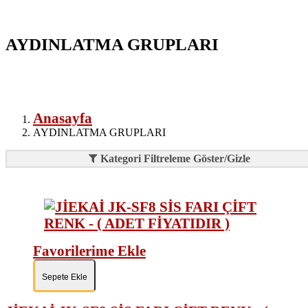
AYDINLATMA GRUPLARI
Anasayfa
AYDINLATMA GRUPLARI
Kategori Filtreleme Göster/Gizle
Favorilerime Ekle
Sepete Ekle