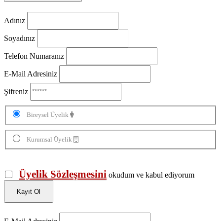
Adınız
Soyadınız
Telefon Numaranız
E-Mail Adresiniz
Şifreniz
Bireysel Üyelik
Kurumsal Üyelik
Üyelik Sözleşmesini
okudum ve kabul ediyorum
Kayıt Ol