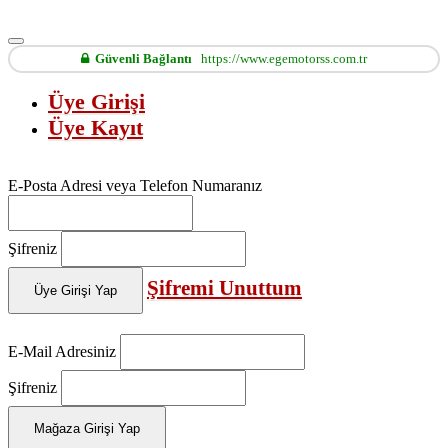
Güvenli Bağlantı
https://www.egemotorss.com.tr
Üye Girişi
Üye Kayıt
E-Posta Adresi veya Telefon Numaranız
Şifreniz
Şifremi Unuttum
Üye Girişi Yap
E-Mail Adresiniz
Şifreniz
Mağaza Girişi Yap