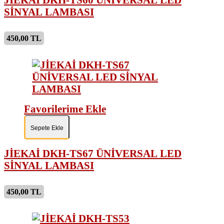
SİNYAL LAMBASI
450,00 TL
Favorilerime Ekle
Sepete Ekle
JİEKAİ DKH-TS67 ÜNİVERSAL LED
SİNYAL LAMBASI
450,00 TL