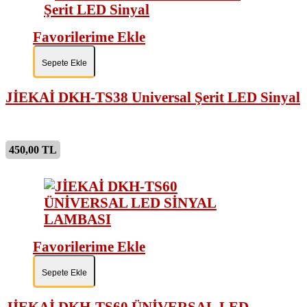
Favorilerime Ekle
Sepete Ekle
JİEKAİ DKH-TS38 Universal Şerit LED Sinyal
450,00 TL
Favorilerime Ekle
Sepete Ekle
JİEKAİ DKH-TS60 ÜNİVERSAL LED