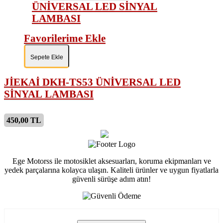
Favorilerime Ekle
Sepete Ekle
JİEKAİ DKH-TS53 ÜNİVERSAL LED
SİNYAL LAMBASI
450,00 TL
Ege Motorss ile motosiklet aksesuarları, koruma ekipmanları ve
yedek parçalarına kolayca ulaşın. Kaliteli ürünler ve uygun fiyatlarla
güvenli sürüşe adım atın!