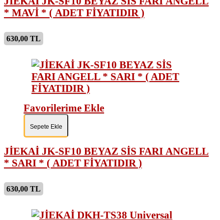
JİEKAİ JK-SF10 BEYAZ SİS FARI ANGELL
* MAVİ * ( ADET FİYATIDIR )
630,00 TL
Favorilerime Ekle
Sepete Ekle
JİEKAİ JK-SF10 BEYAZ SİS FARI ANGELL
* SARI * ( ADET FİYATIDIR )
630,00 TL