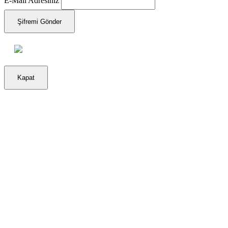
E-Mail Adresiniz
Şifremi Gönder
Kapat