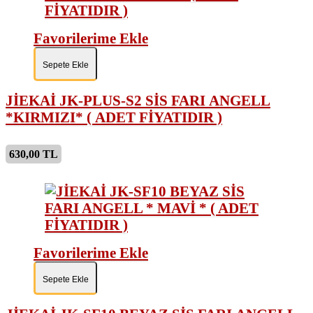
Favorilerime Ekle
Sepete Ekle
JİEKAİ JK-PLUS-S2 SİS FARI ANGELL
*KIRMIZI* ( ADET FİYATIDIR )
630,00 TL
Favorilerime Ekle
Sepete Ekle