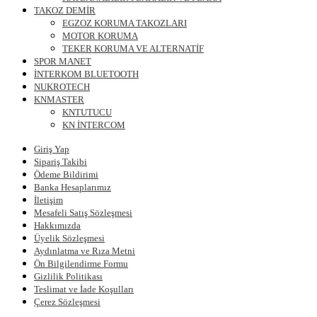
TAKOZ DEMİR
EGZOZ KORUMA TAKOZLARI
MOTOR KORUMA
TEKER KORUMA VE ALTERNATİF
SPOR MANET
İNTERKOM BLUETOOTH
NUKROTECH
KNMASTER
KNTUTUCU
KN İNTERCOM
Giriş Yap
Sipariş Takibi
Ödeme Bildirimi
Banka Hesaplarımız
İletişim
Mesafeli Satış Sözleşmesi
Hakkımızda
Üyelik Sözleşmesi
Aydınlatma ve Rıza Metni
Ön Bilgilendirme Formu
Gizlilik Politikası
Teslimat ve İade Koşulları
Çerez Sözleşmesi