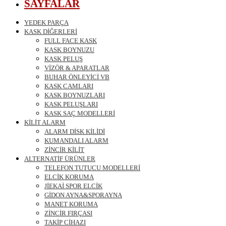
SAYFALAR
YEDEK PARÇA
KASK DİĞERLERİ
FULL FACE KASK
KASK BOYNUZU
KASK PELUŞ
VİZÖR & APARATLAR
BUHAR ÖNLEYİCİ VB
KASK CAMLARI
KASK BOYNUZLARI
KASK PELUŞLARI
KASK SAÇ MODELLERİ
KİLİT ALARM
ALARM DİSK KİLİDİ
KUMANDALI ALARM
ZİNCİR KİLİT
ALTERNATİF ÜRÜNLER
TELEFON TUTUCU MODELLERİ
ELCİK KORUMA
JİEKAİ SPOR ELCİK
GİDON AYNA&SPORAYNA
MANET KORUMA
ZİNCİR FIRÇASI
TAKİP CİHAZI