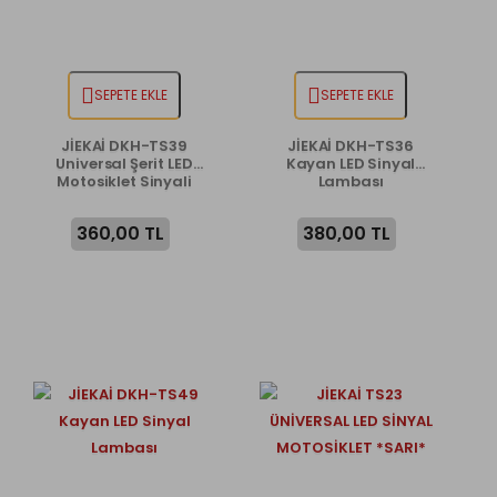
SEPETE EKLE
SEPETE EKLE
JİEKAİ DKH-TS39
JİEKAİ DKH-TS36
Universal Şerit LED
Kayan LED Sinyal
Motosiklet Sinyali
Lambası
360,00 TL
380,00 TL