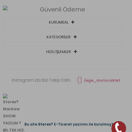
KURUMSAL
KATEGORİLER
HIZLI İŞLEMLER
İnstagram'da Bizi Takip Edin:
/ege_motorsiklet
Bu site
Storex
® E-Ticaret yazılımı ile kurulmuştur.