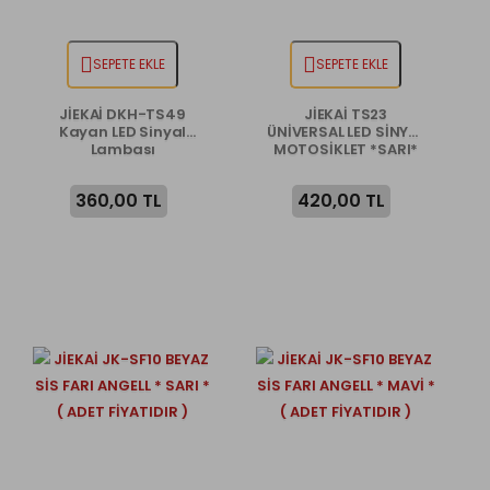
SEPETE EKLE
SEPETE EKLE
JİEKAİ DKH-TS49
JİEKAİ TS23
Kayan LED Sinyal
ÜNİVERSAL LED SİNYAL
Lambası
MOTOSİKLET *SARI*
360,00 TL
420,00 TL