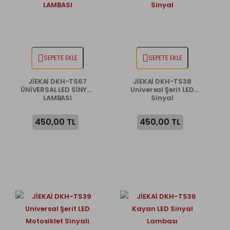
SEPETE EKLE
SEPETE EKLE
JİEKAİ DKH-TS67
JİEKAİ DKH-TS38
ÜNİVERSAL LED SİNYAL
Universal Şerit LED
LAMBASI
Sinyal
450,00 TL
450,00 TL