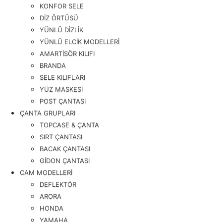
KONFOR SELE
DİZ ÖRTÜSÜ
YÜNLÜ DİZLİK
YÜNLÜ ELCİK MODELLERİ
AMARTİSÖR KILIFI
BRANDA
SELE KILIFLARI
YÜZ MASKESİ
POST ÇANTASI
ÇANTA GRUPLARI
TOPCASE & ÇANTA
SIRT ÇANTASI
BACAK ÇANTASI
GİDON ÇANTASI
CAM MODELLERİ
DEFLEKTÖR
ARORA
HONDA
YAMAHA