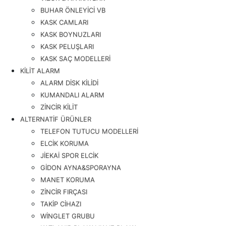
BUHAR ÖNLEYİCİ VB
KASK CAMLARI
KASK BOYNUZLARI
KASK PELUŞLARI
KASK SAÇ MODELLERİ
KİLİT ALARM
ALARM DİSK KİLİDİ
KUMANDALI ALARM
ZİNCİR KİLİT
ALTERNATİF ÜRÜNLER
TELEFON TUTUCU MODELLERİ
ELCİK KORUMA
JİEKAİ SPOR ELCİK
GİDON AYNA&SPORAYNA
MANET KORUMA
ZİNCİR FIRÇASI
TAKİP CİHAZI
WİNGLET GRUBU