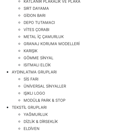
KATLANIR PLAKALIK VE PLAKA
SIRT DAYAMA
GİDON BARI
DEPO TUTAMACI
VİTES ÇORABI
METAL İÇ ÇAMURLUK
GRANAJ KORUMA MODELLERİ
KARIŞIK
GÖMME SİNYAL
ISITMALI ELCİK
AYDINLATMA GRUPLARI
SİS FARI
ÜNİVERSAL SİNYALLER
IŞIKLI LOGO
MODÜL& PARK & STOP
TEKSTİL GRUPLARI
YAĞMURLUK
DİZLİK & DİRSEKLİK
ELDİVEN