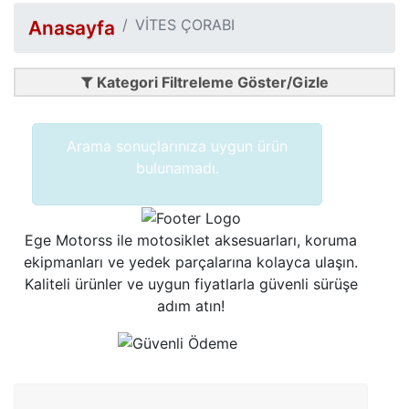
VİTES ÇORABI
Anasayfa
Kategori Filtreleme Göster/Gizle
Arama sonuçlarınıza uygun ürün
bulunamadı.
Ege Motorss ile motosiklet aksesuarları, koruma
ekipmanları ve yedek parçalarına kolayca ulaşın.
Kaliteli ürünler ve uygun fiyatlarla güvenli sürüşe
adım atın!