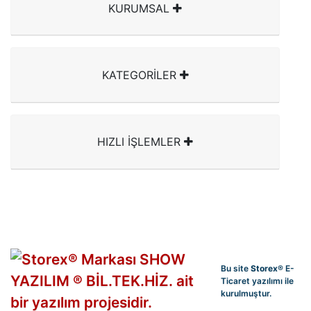
KURUMSAL
KATEGORİLER
HIZLI İŞLEMLER
Bu site
Storex
® E-
Ticaret yazılımı ile
kurulmuştur.