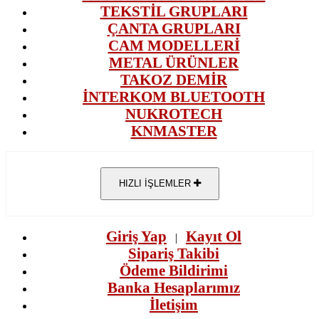
TEKSTİL GRUPLARI
ÇANTA GRUPLARI
CAM MODELLERİ
METAL ÜRÜNLER
TAKOZ DEMİR
İNTERKOM BLUETOOTH
NUKROTECH
KNMASTER
HIZLI İŞLEMLER
Giriş Yap
Kayıt Ol
|
Sipariş Takibi
Ödeme Bildirimi
Banka Hesaplarımız
İletişim