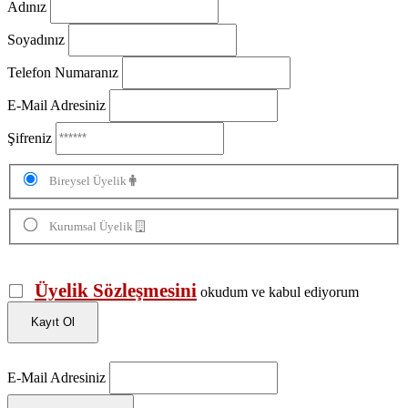
Adınız
Soyadınız
Telefon Numaranız
E-Mail Adresiniz
Şifreniz
Bireysel Üyelik
Kurumsal Üyelik
Üyelik Sözleşmesini
okudum ve kabul ediyorum
Kayıt Ol
E-Mail Adresiniz