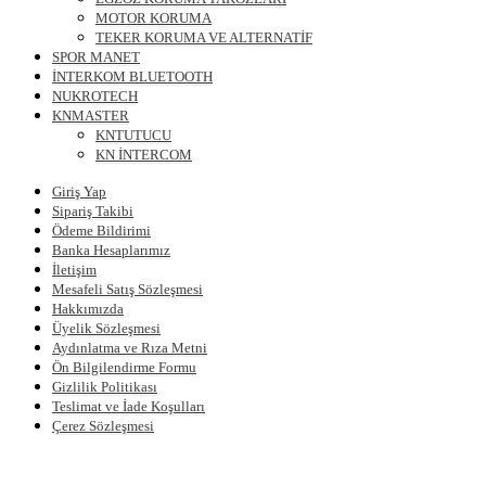
MOTOR KORUMA
TEKER KORUMA VE ALTERNATİF
SPOR MANET
İNTERKOM BLUETOOTH
NUKROTECH
KNMASTER
KNTUTUCU
KN İNTERCOM
Giriş Yap
Sipariş Takibi
Ödeme Bildirimi
Banka Hesaplarımız
İletişim
Mesafeli Satış Sözleşmesi
Hakkımızda
Üyelik Sözleşmesi
Aydınlatma ve Rıza Metni
Ön Bilgilendirme Formu
Gizlilik Politikası
Teslimat ve İade Koşulları
Çerez Sözleşmesi