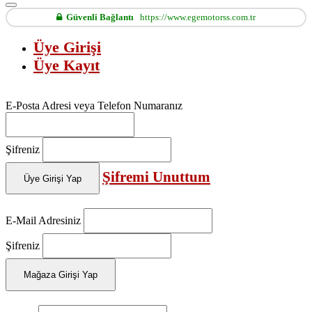
Güvenli Bağlantı
https://www.egemotorss.com.tr
Üye Girişi
Üye Kayıt
E-Posta Adresi veya Telefon Numaranız
Şifreniz
Şifremi Unuttum
Üye Girişi Yap
E-Mail Adresiniz
Şifreniz
Mağaza Girişi Yap