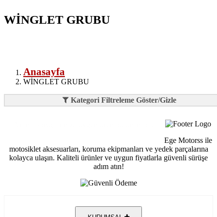
WİNGLET GRUBU
Anasayfa
WİNGLET GRUBU
Kategori Filtreleme Göster/Gizle
Arama sonuçlarınıza uygun ürün bulunamadı.
Ege Motorss ile
motosiklet aksesuarları, koruma ekipmanları ve yedek parçalarına
kolayca ulaşın. Kaliteli ürünler ve uygun fiyatlarla güvenli sürüşe
adım atın!