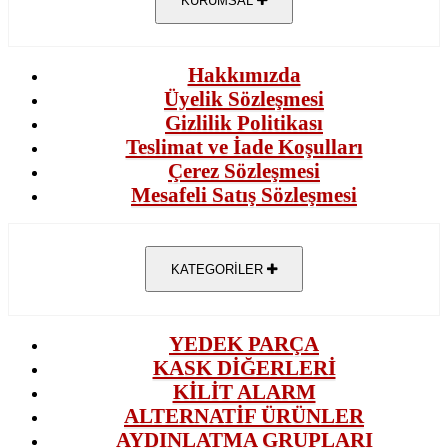
KURUMSAL
Hakkımızda
Üyelik Sözleşmesi
Gizlilik Politikası
Teslimat ve İade Koşulları
Çerez Sözleşmesi
Mesafeli Satış Sözleşmesi
KATEGORİLER
YEDEK PARÇA
KASK DİĞERLERİ
KİLİT ALARM
ALTERNATİF ÜRÜNLER
AYDINLATMA GRUPLARI