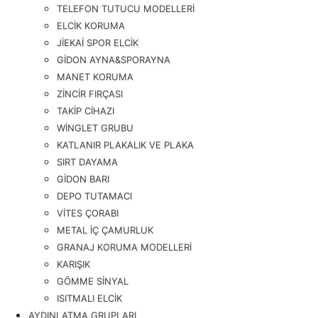
TELEFON TUTUCU MODELLERİ
ELCİK KORUMA
JİEKAİ SPOR ELCİK
GİDON AYNA&SPORAYNA
MANET KORUMA
ZİNCİR FIRÇASI
TAKİP CİHAZI
WİNGLET GRUBU
KATLANIR PLAKALIK VE PLAKA
SIRT DAYAMA
GİDON BARI
DEPO TUTAMACI
VİTES ÇORABI
METAL İÇ ÇAMURLUK
GRANAJ KORUMA MODELLERİ
KARIŞIK
GÖMME SİNYAL
ISITMALI ELCİK
AYDINLATMA GRUPLARI