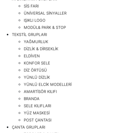
SİS FARI
ÜNİVERSAL SİNYALLER
IŞIKLI LOGO
MODÜL& PARK & STOP
TEKSTİL GRUPLARI
YAĞMURLUK
DİZLİK & DİRSEKLİK
ELDİVEN
KONFOR SELE
DİZ ÖRTÜSÜ
YÜNLÜ DİZLİK
YÜNLÜ ELCİK MODELLERİ
AMARTİSÖR KILIFI
BRANDA
SELE KILIFLARI
YÜZ MASKESİ
POST ÇANTASI
ÇANTA GRUPLARI