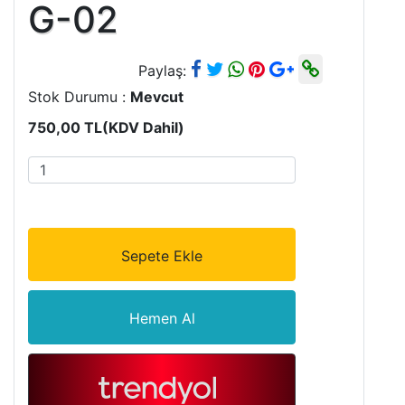
G-02
Paylaş:
Stok Durumu :
Mevcut
750,00 TL
(KDV Dahil)
Sepete Ekle
Hemen Al