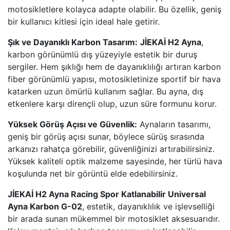
motosikletlere kolayca adapte olabilir. Bu özellik, geniş
bir kullanıcı kitlesi için ideal hale getirir.
Şık ve Dayanıklı Karbon Tasarım:
JİEKAİ H2 Ayna
,
karbon görünümlü dış yüzeyiyle estetik bir duruş
sergiler. Hem şıklığı hem de dayanıklılığı artıran karbon
fiber görünümlü yapısı, motosikletinize sportif bir hava
katarken uzun ömürlü kullanım sağlar. Bu ayna, dış
etkenlere karşı dirençli olup, uzun süre formunu korur.
Yüksek Görüş Açısı ve Güvenlik:
Aynaların tasarımı,
geniş bir görüş açısı sunar, böylece sürüş sırasında
arkanızı rahatça görebilir, güvenliğinizi artırabilirsiniz.
Yüksek kaliteli optik malzeme sayesinde, her türlü hava
koşulunda net bir görüntü elde edebilirsiniz.
JİEKAİ H2 Ayna Racing Spor Katlanabilir Universal
Ayna Karbon G-02
, estetik, dayanıklılık ve işlevselliği
bir arada sunan mükemmel bir motosiklet aksesuarıdır.