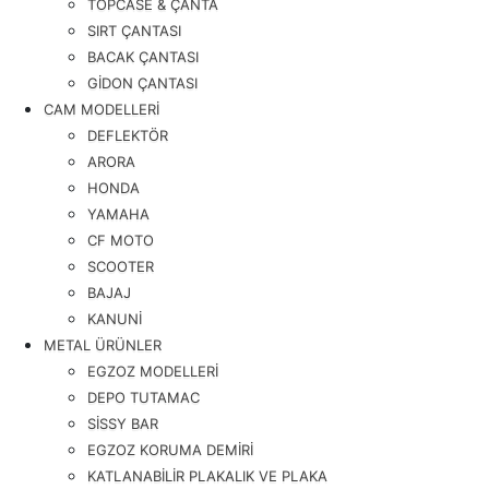
TOPCASE & ÇANTA
SIRT ÇANTASI
BACAK ÇANTASI
GİDON ÇANTASI
CAM MODELLERİ
DEFLEKTÖR
ARORA
HONDA
YAMAHA
CF MOTO
SCOOTER
BAJAJ
KANUNİ
METAL ÜRÜNLER
EGZOZ MODELLERİ
DEPO TUTAMAC
SİSSY BAR
EGZOZ KORUMA DEMİRİ
KATLANABİLİR PLAKALIK VE PLAKA