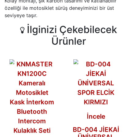
Kolay montajı, şık karbon tasarımı ve katlanabilir
özelliği ile motosiklet sürüş deneyiminizi bir üst
seviyeye taşır.
İlginizi Çekebilecek
Ürünler
İncele
BD-004 JİEKAİ
ÜNİVERSAL