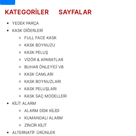
KATEGORİLER
SAYFALAR
YEDEK PARÇA
KASK DİĞERLERİ
FULL FACE KASK
KASK BOYNUZU
KASK PELUŞ
VİZÖR & APARATLAR
BUHAR ÖNLEYİCİ VB
KASK CAMLARI
KASK BOYNUZLARI
KASK PELUŞLARI
KASK SAÇ MODELLERİ
KİLİT ALARM
ALARM DİSK KİLİDİ
KUMANDALI ALARM
ZİNCİR KİLİT
ALTERNATİF ÜRÜNLER