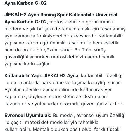
Ayna Karbon G-02
JİEKAİ H2 Ayna Racing Spor Katlanabilir Universal
Ayna Karbon G-02
, motosikletinizin görünümünü
modern ve şık bir şekilde tamamlamak için tasarlanmış,
aynı zamanda fonksiyonel bir aksesuardır. Katlanabilir
yapısı ve karbon görünümlü tasarımı ile hem estetik
hem de pratik bir çözüm sunar. Bu ürün, sürüş
güvenliğini artırırken motosikletinizin aerodinamik
yapısına katkı sağlar.
Katlanabilir Yapı:
JİEKAİ H2 Ayna
, katlanabilir özelliği
ile dar alanlarda park etme ve taşıma kolaylığı sunar.
Aynalar, istenilen zaman diliminde katlanarak yer
kaplamaz, böylece motosikletinize ekstra alan
kazandırır ve yolculuklar sırasında güvenliğinizi artırır.
Evrensel Uyumluluk:
Bu model, evrensel uyum özelliği
ile çeşitli motosiklet modelleriyle rahatlıkla
kullanılabilir. Montajı oldukça basit olup, farklı tipteki