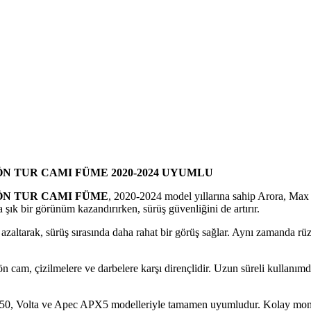
ÖN TUR CAMI FÜME 2020-2024 UYUMLU
 ÖN TUR CAMI FÜME
, 2020-2024 model yıllarına sahip Arora, Max 
a şık bir görünüm kazandırırken, sürüş güvenliğini de artırır.
 azaltarak, sürüş sırasında daha rahat bir görüş sağlar. Aynı zamanda r
 cam, çizilmelere ve darbelere karşı dirençlidir. Uzun süreli kullanımda 
 150, Volta ve Apec APX5 modelleriyle tamamen uyumludur. Kolay mont