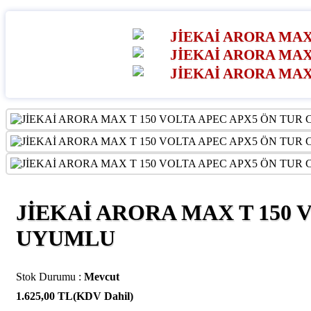
JİEKAİ ARORA MAX T 150 
UYUMLU
Stok Durumu :
Mevcut
1.625,00 TL
(KDV Dahil)