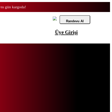
aynı gün kargoda!
Randevu Al
Üye Girişi