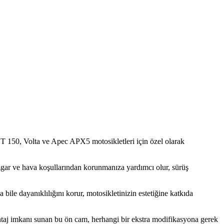
T 150, Volta ve Apec APX5 motosikletleri için özel olarak
üzgar ve hava koşullarından korunmanıza yardımcı olur, sürüş
bile dayanıklılığını korur, motosikletinizin estetiğine katkıda
aj imkanı sunan bu ön cam, herhangi bir ekstra modifikasyona gerek