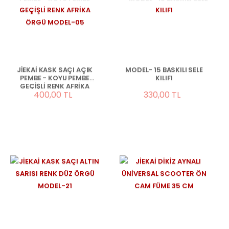
JİEKAİ KASK SAÇI AÇIK
MODEL- 15 BASKILI SELE
PEMBE - KOYU PEMBE
KILIFI
GEÇİŞLİ RENK AFRİKA
400,00 TL
330,00 TL
ÖRGÜ MODEL-05