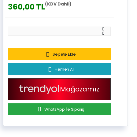
(KDV Dahil)
360,00 TL
Sepete Ekle
Hemen Al
Mağazamız
WhatsApp İle Sipariş