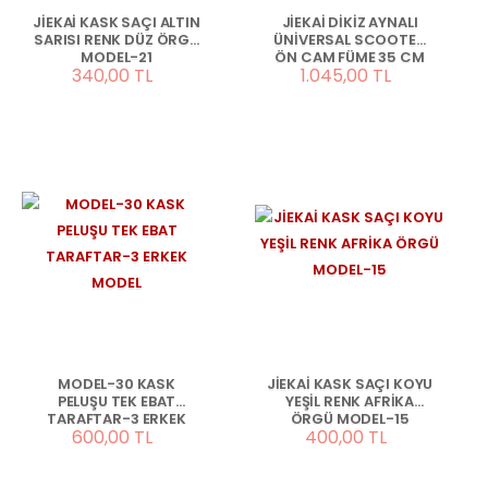
JİEKAİ KASK SAÇI ALTIN
JİEKAİ DİKİZ AYNALI
SARISI RENK DÜZ ÖRGÜ
ÜNİVERSAL SCOOTER
MODEL-21
ÖN CAM FÜME 35 CM
340,00 TL
1.045,00 TL
MODEL-30 KASK
JİEKAİ KASK SAÇI KOYU
PELUŞU TEK EBAT
YEŞİL RENK AFRİKA
TARAFTAR-3 ERKEK
ÖRGÜ MODEL-15
600,00 TL
400,00 TL
MODEL