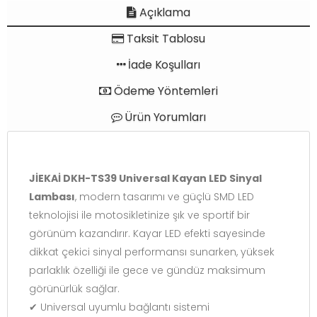
Açıklama
Taksit Tablosu
İade Koşulları
Ödeme Yöntemleri
Ürün Yorumları
JİEKAİ DKH-TS39 Universal Kayan LED Sinyal
Lambası
, modern tasarımı ve güçlü SMD LED
teknolojisi ile motosikletinize şık ve sportif bir
görünüm kazandırır. Kayar LED efekti sayesinde
dikkat çekici sinyal performansı sunarken, yüksek
parlaklık özelliği ile gece ve gündüz maksimum
görünürlük sağlar.
✔ Universal uyumlu bağlantı sistemi