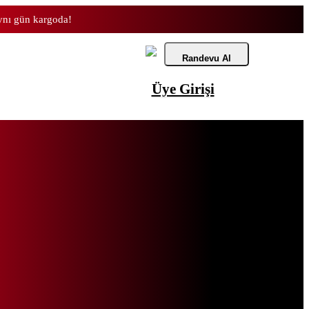
aynı gün kargoda!
Randevu Al
Üye Girişi