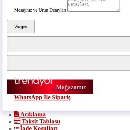
Mesajınız ve Ürün Detayları
Vazgeç
Mağazamız
WhatsApp İle Sipariş
Açıklama
Taksit Tablosu
İade Koşulları