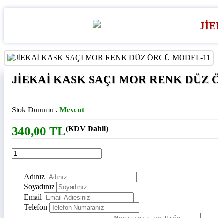
JİEKAİ KASK SAÇI MOR RENK DÜZ 
Stok Durumu :
Mevcut
340,00 TL
(KDV Dahil)
Adınız
Soyadınız
Email
Telefon