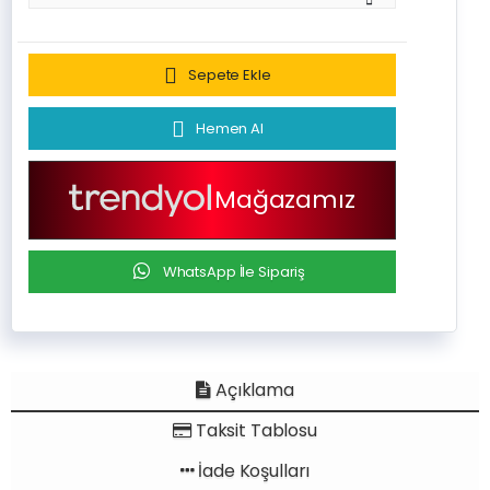
Sepete Ekle
Hemen Al
Mağazamız
WhatsApp İle Sipariş
Açıklama
Taksit Tablosu
İade Koşulları