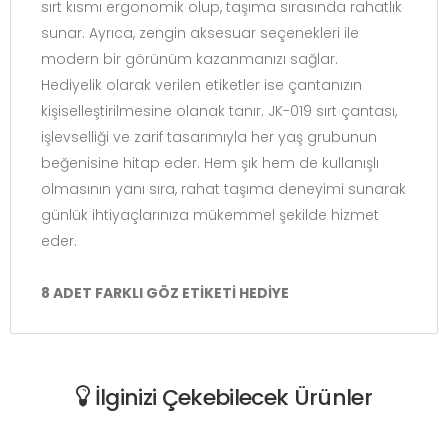
sırt kısmı ergonomik olup, taşıma sırasında rahatlık
sunar. Ayrıca, zengin aksesuar seçenekleri ile
modern bir görünüm kazanmanızı sağlar.
Hediyelik olarak verilen etiketler ise çantanızın
kişiselleştirilmesine olanak tanır. JK-019 sırt çantası,
işlevselliği ve zarif tasarımıyla her yaş grubunun
beğenisine hitap eder. Hem şık hem de kullanışlı
olmasının yanı sıra, rahat taşıma deneyimi sunarak
günlük ihtiyaçlarınıza mükemmel şekilde hizmet
eder.
8 ADET FARKLI GÖZ ETİKETİ HEDİYE
İlginizi Çekebilecek Ürünler