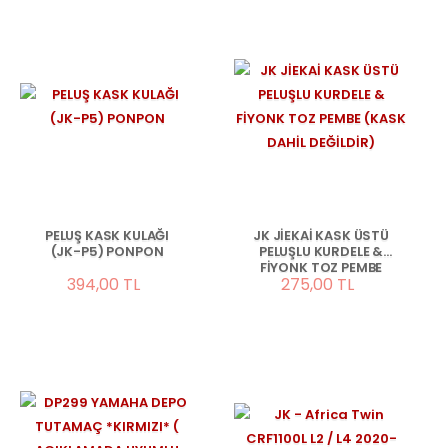
PELUŞ KASK KULAĞI
JK JİEKAİ KASK ÜSTÜ
(JK-P5) PONPON
PELUŞLU KURDELE &
FİYONK TOZ PEMBE
394,00 TL
275,00 TL
(KASK DAHİL DEĞİLDİR)