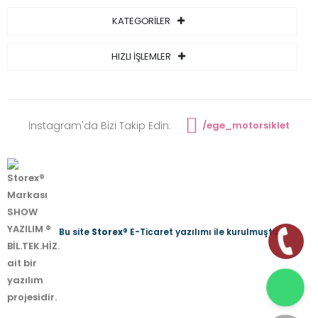
KATEGORİLER
HIZLI İŞLEMLER
İnstagram'da Bizi Takip Edin:
/ege_motorsiklet
Bu site
Storex
® E-Ticaret yazılımı ile kurulmuştur.