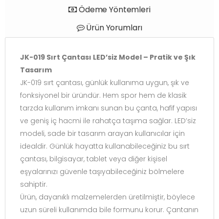
Ödeme Yöntemleri
Ürün Yorumları
JK-019 Sırt Çantası LED’siz Model – Pratik ve Şık
Tasarım
JK-019 sırt çantası, günlük kullanıma uygun, şık ve
fonksiyonel bir üründür. Hem spor hem de klasik
tarzda kullanım imkanı sunan bu çanta, hafif yapısı
ve geniş iç hacmi ile rahatça taşıma sağlar. LED’siz
modeli, sade bir tasarım arayan kullanıcılar için
idealdir. Günlük hayatta kullanabileceğiniz bu sırt
çantası, bilgisayar, tablet veya diğer kişisel
eşyalarınızı güvenle taşıyabileceğiniz bölmelere
sahiptir.
Ürün, dayanıklı malzemelerden üretilmiştir, böylece
uzun süreli kullanımda bile formunu korur. Çantanın