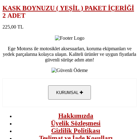
KASK BOYNUZU ( YEŞİL ) PAKET İÇERİĞİ
2 ADET
225,00 TL
Ege Motorss ile motosiklet aksesuarları, koruma ekipmanları ve
yedek parçalarına kolayca ulaşın. Kaliteli ürünler ve uygun fiyatlarla
güvenli sürüşe adım atın!
KURUMSAL
Hakkımızda
Üyelik Sözleşmesi
Gizlilik Politikası
Teslimat ve İade Koşulları