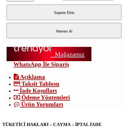
Sepete Ekle
Hemen Al
Mağazamız
WhatsApp İle Sipariş
Açıklama
Taksit Tablosu
İade Koşulları
Ödeme Yöntemleri
Ürün Yorumları
TÜKETİCİ HAKLARI – CAYMA – İPTAL İADE