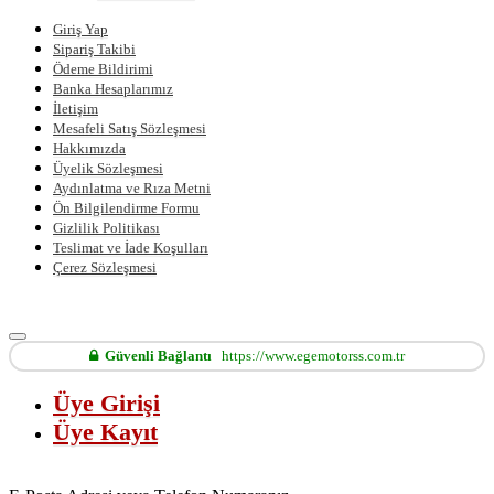
Giriş Yap
Sipariş Takibi
Ödeme Bildirimi
Banka Hesaplarımız
İletişim
Mesafeli Satış Sözleşmesi
Hakkımızda
Üyelik Sözleşmesi
Aydınlatma ve Rıza Metni
Ön Bilgilendirme Formu
Gizlilik Politikası
Teslimat ve İade Koşulları
Çerez Sözleşmesi
Güvenli Bağlantı
https://www.egemotorss.com.tr
Üye Girişi
Üye Kayıt