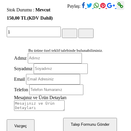
Paylaş:
Stok Durumu :
Mevcut
150,00 TL
(KDV Dahil)
Bu ürüne özel teklif talebinde bulunabilirsiniz.
Adınız
Soyadınız
Email
Telefon
Mesajınız ve Ürün Detayları
Talep Formunu Gönder
Vazgeç