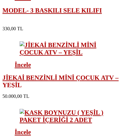
MODEL- 3 BASKILI SELE KILIFI
330,00 TL
İncele
JİEKAİ BENZİNLİ MİNİ ÇOCUK ATV –
YEŞİL
50.000,00 TL
İncele