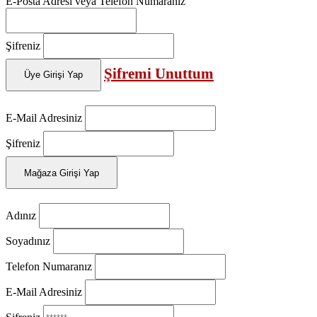
E-Posta Adresi veya Telefon Numaranız
Şifreniz
Şifremi Unuttum
Üye Girişi Yap
E-Mail Adresiniz
Şifreniz
Mağaza Girişi Yap
Adınız
Soyadınız
Telefon Numaranız
E-Mail Adresiniz