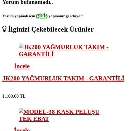
Yorum bulunamadı..
giriş
Yorum yapmak için
yapmanız gerekiyor!
İlginizi Çekebilecek Ürünler
İncele
JK200 YAĞMURLUK TAKIM - GARANTİLİ
1.100,00 TL
İncele