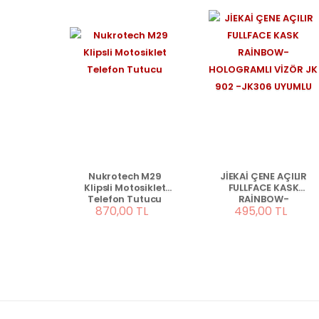
Nukrotech M29
JİEKAİ ÇENE AÇILIR
Klipsli Motosiklet
FULLFACE KASK
Telefon Tutucu
RAİNBOW-
870,00 TL
495,00 TL
HOLOGRAMLI VİZÖR
JK 902 -JK306
UYUMLU