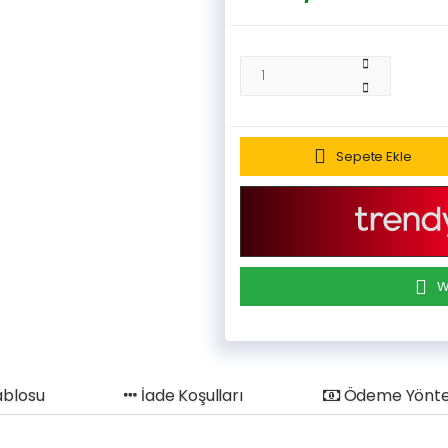
Sepete Ekle
W
ablosu
İade Koşulları
Ödeme Yönte