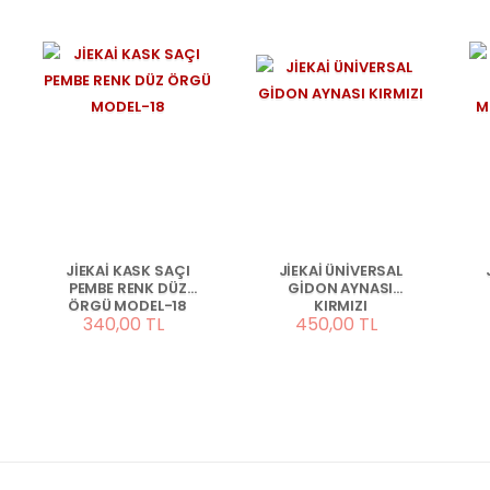
JİEKAİ KASK SAÇI
JİEKAİ ÜNİVERSAL
PEMBE RENK DÜZ
GİDON AYNASI
ÖRGÜ MODEL-18
KIRMIZI
340,00 TL
450,00 TL