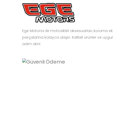
Ege Motorss ile motosiklet aksesuarları, koruma e
parçalarına kolayca ulaşın. Kaliteli ürünler ve uygun
adım atın!