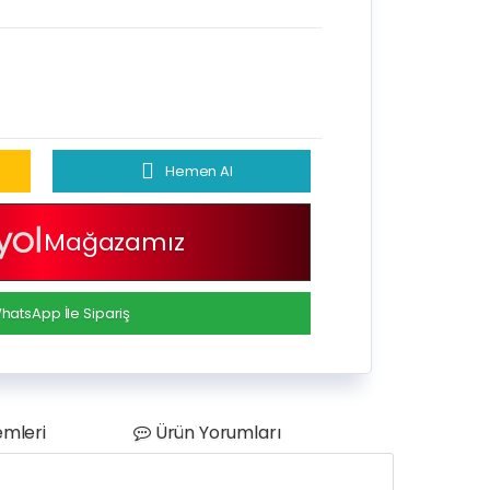
Hemen Al
Mağazamız
hatsApp İle Sipariş
mleri
Ürün Yorumları