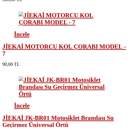
İncele
JİEKAİ MOTORCU KOL ÇORABI MODEL -
7
90,00 TL
İncele
JİEKAİ JK-BR01 Motosiklet Brandası Su
Geçirmez Üniversal Örtü