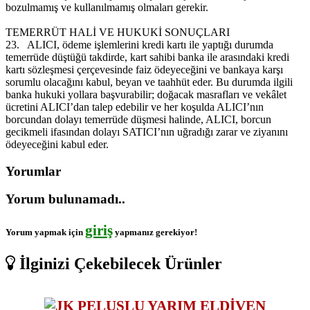
bozulmamış ve kullanılmamış olmaları gerekir.
TEMERRÜT HALİ VE HUKUKİ SONUÇLARI
23.
ALICI, ödeme işlemlerini kredi kartı ile yaptığı durumda
temerrüde düştüğü takdirde, kart sahibi banka ile arasındaki kredi
kartı sözleşmesi çerçevesinde faiz ödeyeceğini ve bankaya karşı
sorumlu olacağını kabul, beyan ve taahhüt eder. Bu durumda ilgili
banka hukuki yollara başvurabilir; doğacak masrafları ve vekâlet
ücretini ALICI’dan talep edebilir ve her koşulda ALICI’nın
borcundan dolayı temerrüde düşmesi halinde, ALICI, borcun
gecikmeli ifasından dolayı SATICI’nın uğradığı zarar ve ziyanını
ödeyeceğini kabul eder.
Yorumlar
Yorum bulunamadı..
giriş
Yorum yapmak için
yapmanız gerekiyor!
İlginizi Çekebilecek Ürünler