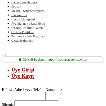
Banka Hesaplarımız
İletişim
Mesafeli Satış Sözleşmesi
Hakkımızda
Üyelik Sözleşmesi
Aydınlatma ve Rıza Metni
Ön Bilgilendirme Formu
Gizlilik Politikası
Teslimat ve İade Koşulları
Çerez Sözleşmesi
Güvenli Bağlantı
https://www.egemotorss.com.tr
Üye Girişi
Üye Kayıt
E-Posta Adresi veya Telefon Numaranız
Şifreniz