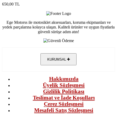
650,00 TL
Ege Motorss ile motosiklet aksesuarları, koruma ekipmanları ve
yedek parçalarına kolayca ulaşın. Kaliteli ürünler ve uygun fiyatlarla
güvenli sürüşe adım atın!
KURUMSAL
Hakkımızda
Üyelik Sözleşmesi
Gizlilik Politikası
Teslimat ve İade Koşulları
Çerez Sözleşmesi
Mesafeli Satış Sözleşmesi