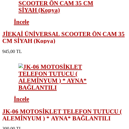
İncele
JİEKAİ ÜNİVERSAL SCOOTER ÖN CAM 35
CM SİYAH (Kopya)
945,00 TL
İncele
JK-06 MOTOSİKLET TELEFON TUTUCU (
ALEMİNYUM ) * AYNA* BAĞLANTILI
300,00 TL