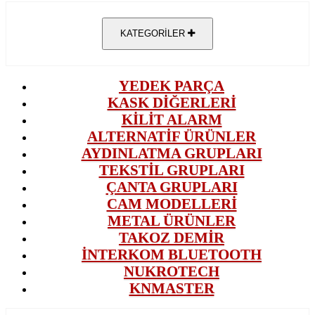
KATEGORİLER
YEDEK PARÇA
KASK DİĞERLERİ
KİLİT ALARM
ALTERNATİF ÜRÜNLER
AYDINLATMA GRUPLARI
TEKSTİL GRUPLARI
ÇANTA GRUPLARI
CAM MODELLERİ
METAL ÜRÜNLER
TAKOZ DEMİR
İNTERKOM BLUETOOTH
NUKROTECH
KNMASTER