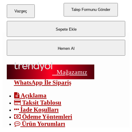
Talep Formunu Gönder
Vazgeç
Sepete Ekle
Hemen Al
Mağazamız
WhatsApp İle Sipariş
Açıklama
Taksit Tablosu
İade Koşulları
Ödeme Yöntemleri
Ürün Yorumları