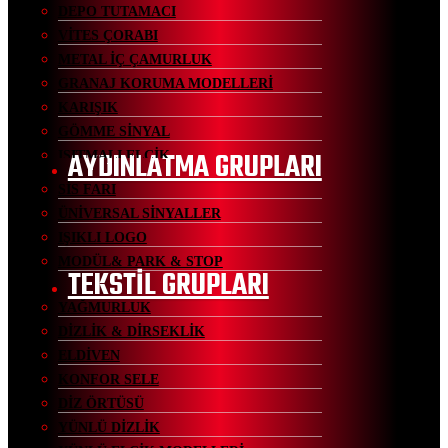
DEPO TUTAMACI
VİTES ÇORABI
METAL İÇ ÇAMURLUK
GRANAJ KORUMA MODELLERİ
KARIŞIK
GÖMME SİNYAL
AYDINLATMA GRUPLARI
ISITMALI ELCİK
SİS FARI
ÜNİVERSAL SİNYALLER
IŞIKLI LOGO
MODÜL& PARK & STOP
TEKSTİL GRUPLARI
YAĞMURLUK
DİZLİK & DİRSEKLİK
ELDİVEN
KONFOR SELE
DİZ ÖRTÜSÜ
YÜNLÜ DİZLİK