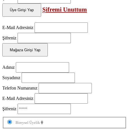
Şifremi Unuttum
Üye Girişi Yap
E-Mail Adresiniz
Şifreniz
Mağaza Girişi Yap
Adınız
Soyadınız
Telefon Numaranız
E-Mail Adresiniz
Şifreniz
Bireysel Üyelik