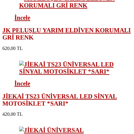
İncele
JK PELUŞLU YARIM ELDİVEN KORUMALI
GRİ RENK
620,00 TL
İncele
JİEKAİ TS23 ÜNİVERSAL LED SİNYAL
MOTOSİKLET *SARI*
420,00 TL