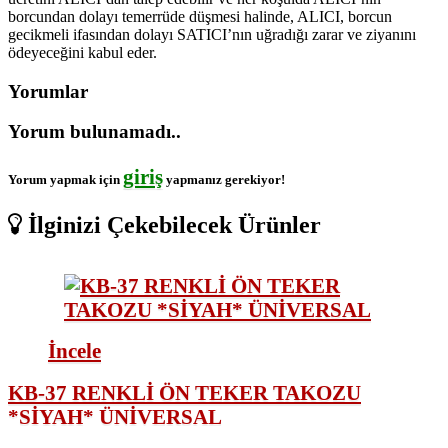
borcundan dolayı temerrüde düşmesi halinde, ALICI, borcun
gecikmeli ifasından dolayı SATICI’nın uğradığı zarar ve ziyanını
ödeyeceğini kabul eder.
Yorumlar
Yorum bulunamadı..
giriş
Yorum yapmak için
yapmanız gerekiyor!
İlginizi Çekebilecek Ürünler
İncele
KB-37 RENKLİ ÖN TEKER TAKOZU
*SİYAH* ÜNİVERSAL