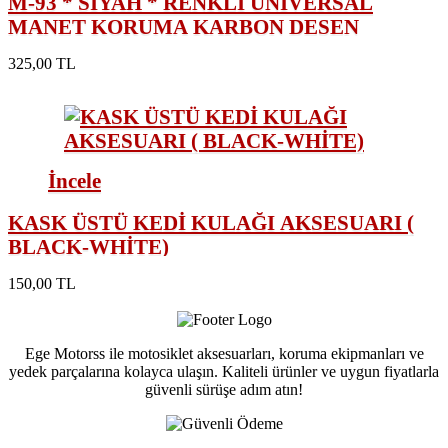
M-93 * SİYAH * RENKLİ ÜNİVERSAL
MANET KORUMA KARBON DESEN
325,00 TL
İncele
KASK ÜSTÜ KEDİ KULAĞI AKSESUARI (
BLACK-WHİTE)
150,00 TL
Ege Motorss ile motosiklet aksesuarları, koruma ekipmanları ve
yedek parçalarına kolayca ulaşın. Kaliteli ürünler ve uygun fiyatlarla
güvenli sürüşe adım atın!