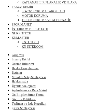
KATLANABİLİR PLAKALIK VE PLAKA
TAKOZ DEMİR
EGZOZ KORUMA TAKOZLARI
MOTOR KORUMA
TEKER KORUMA VE ALTERNATİF
SPOR MANET
İNTERKOM BLUETOOTH
NUKROTECH
KNMASTER
KNTUTUCU
KN İNTERCOM
Giriş Yap
Sipariş Takibi
Ödeme Bildirimi
Banka Hesaplarımız
İletişim
Mesafeli Satış Sözleşmesi
Hakkımızda
Üyelik Sözleşmesi
Aydınlatma ve Rıza Metni
Ön Bilgilendirme Formu
Gizlilik Politikası
Teslimat ve İade Koşulları
Çerez Sözleşmesi