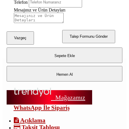
Telefon
Mesajınız ve Ürün Detayları
Talep Formunu Gönder
Vazgeç
Sepete Ekle
Hemen Al
Mağazamız
WhatsApp İle Sipariş
Açıklama
Taksit Tablosu