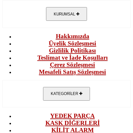
KURUMSAL
Hakkımızda
Üyelik Sözleşmesi
Gizlilik Politikası
Teslimat ve İade Koşulları
Çerez Sözleşmesi
Mesafeli Satış Sözleşmesi
KATEGORİLER
YEDEK PARÇA
KASK DİĞERLERİ
KİLİT ALARM