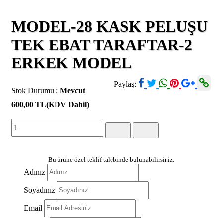
MODEL-28 KASK PELUŞU
TEK EBAT TARAFTAR-2
ERKEK MODEL
Paylaş:
Stok Durumu :
Mevcut
600,00 TL
(KDV Dahil)
Bu ürüne özel teklif talebinde bulunabilirsiniz.
Adınız
Soyadınız
Email