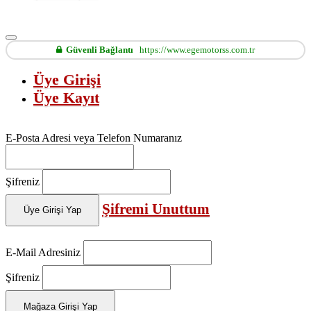
Güvenli Bağlantı
https://www.egemotorss.com.tr
Üye Girişi
Üye Kayıt
E-Posta Adresi veya Telefon Numaranız
Şifreniz
Şifremi Unuttum
Üye Girişi Yap
E-Mail Adresiniz
Şifreniz
Mağaza Girişi Yap