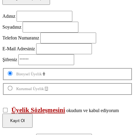
Adınız
Soyadınız
Telefon Numaranız
E-Mail Adresiniz
Şifreniz
Bireysel Üyelik
Kurumsal Üyelik
Üyelik Sözleşmesini
okudum ve kabul ediyorum
Kayıt Ol