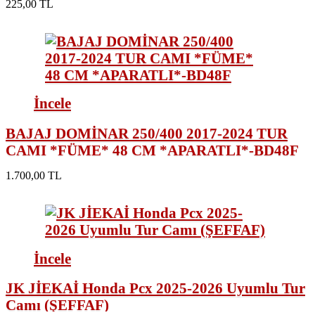
225,00 TL
İncele
BAJAJ DOMİNAR 250/400 2017-2024 TUR
CAMI *FÜME* 48 CM *APARATLI*-BD48F
1.700,00 TL
İncele
JK JİEKAİ Honda Pcx 2025-2026 Uyumlu Tur
Camı (ŞEFFAF)