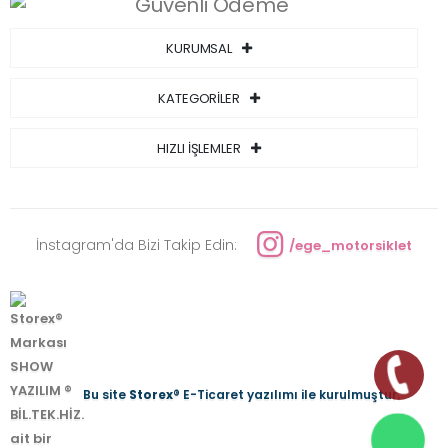
KURUMSAL
KATEGORİLER
HIZLI İŞLEMLER
İnstagram'da Bizi Takip Edin:
/ege_motorsiklet
Bu site
Storex
® E-Ticaret yazılımı ile kurulmuştur.