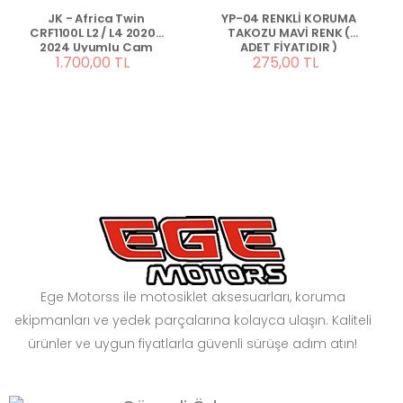
JK - Africa Twin
YP-04 RENKLİ KORUMA
CRF1100L L2 / L4 2020-
TAKOZU MAVİ RENK (
2024 Uyumlu Cam
ADET FİYATIDIR )
1.700,00 TL
275,00 TL
FÜME
Ege Motorss ile motosiklet aksesuarları, koruma
ekipmanları ve yedek parçalarına kolayca ulaşın. Kaliteli
ürünler ve uygun fiyatlarla güvenli sürüşe adım atın!