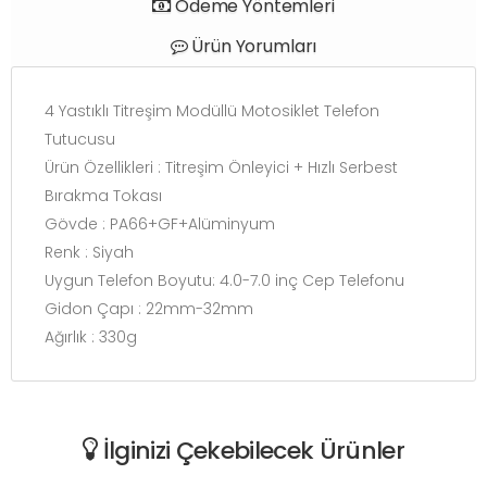
Ödeme Yöntemleri
Ürün Yorumları
4 Yastıklı Titreşim Modüllü Motosiklet Telefon
Tutucusu
Ürün Özellikleri : Titreşim Önleyici + Hızlı Serbest
Bırakma Tokası
Gövde : PA66+GF+Alüminyum
Renk : Siyah
Uygun Telefon Boyutu: 4.0-7.0 inç Cep Telefonu
Gidon Çapı : 22mm-32mm
Ağırlık : 330g
İlginizi Çekebilecek Ürünler