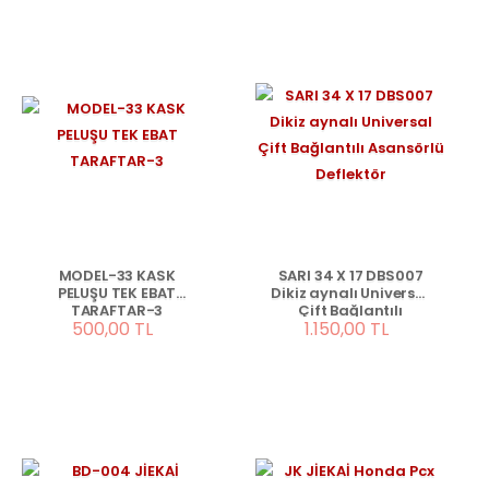
MODEL-33 KASK
SARI 34 X 17 DBS007
PELUŞU TEK EBAT
Dikiz aynalı Universal
TARAFTAR-3
Çift Bağlantılı
500,00 TL
1.150,00 TL
Asansörlü Deflektör