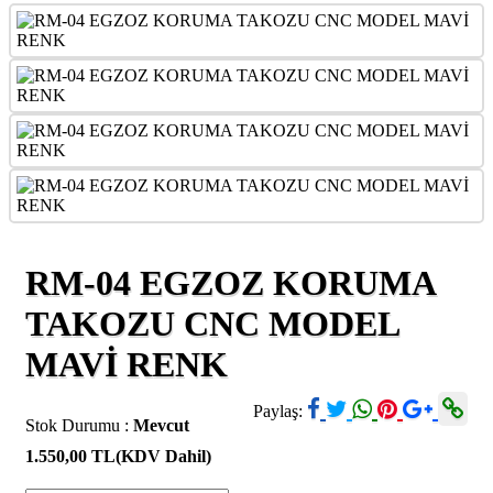
RM-04 EGZOZ KORUMA
TAKOZU CNC MODEL
MAVİ RENK
Paylaş:
Stok Durumu :
Mevcut
1.550,00 TL
(KDV Dahil)