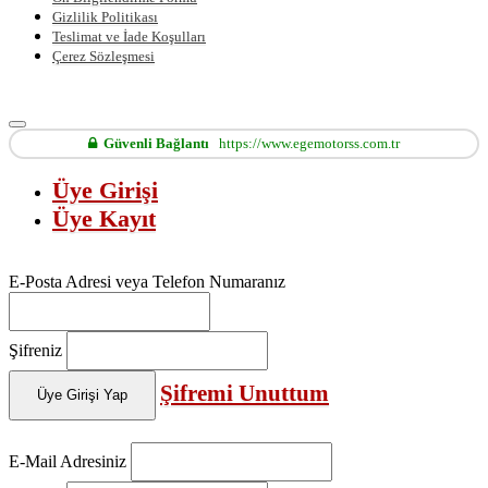
Gizlilik Politikası
Teslimat ve İade Koşulları
Çerez Sözleşmesi
Güvenli Bağlantı
https://www.egemotorss.com.tr
Üye Girişi
Üye Kayıt
E-Posta Adresi veya Telefon Numaranız
Şifreniz
Şifremi Unuttum
Üye Girişi Yap
E-Mail Adresiniz