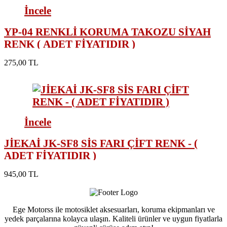
İncele
YP-04 RENKLİ KORUMA TAKOZU SİYAH
RENK ( ADET FİYATIDIR )
275,00 TL
İncele
JİEKAİ JK-SF8 SİS FARI ÇİFT RENK - (
ADET FİYATIDIR )
945,00 TL
Ege Motorss ile motosiklet aksesuarları, koruma ekipmanları ve
yedek parçalarına kolayca ulaşın. Kaliteli ürünler ve uygun fiyatlarla