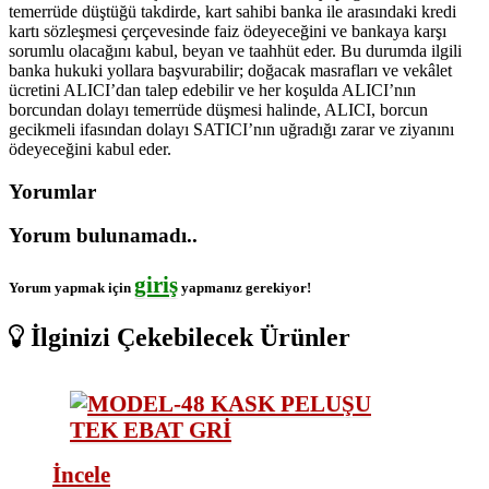
temerrüde düştüğü takdirde, kart sahibi banka ile arasındaki kredi
kartı sözleşmesi çerçevesinde faiz ödeyeceğini ve bankaya karşı
sorumlu olacağını kabul, beyan ve taahhüt eder. Bu durumda ilgili
banka hukuki yollara başvurabilir; doğacak masrafları ve vekâlet
ücretini ALICI’dan talep edebilir ve her koşulda ALICI’nın
borcundan dolayı temerrüde düşmesi halinde, ALICI, borcun
gecikmeli ifasından dolayı SATICI’nın uğradığı zarar ve ziyanını
ödeyeceğini kabul eder.
Yorumlar
Yorum bulunamadı..
giriş
Yorum yapmak için
yapmanız gerekiyor!
İlginizi Çekebilecek Ürünler
İncele