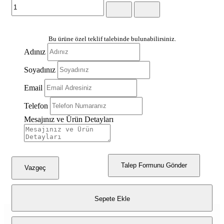
Bu ürüne özel teklif talebinde bulunabilirsiniz.
Adınız
Soyadınız
Email
Telefon
Mesajınız ve Ürün Detayları
Talep Formunu Gönder
Vazgeç
Sepete Ekle