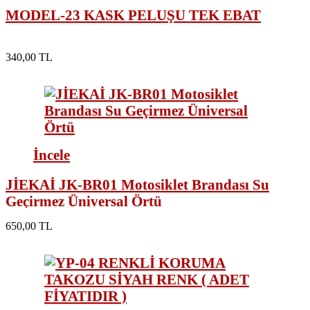
MODEL-23 KASK PELUŞU TEK EBAT
340,00 TL
İncele
JİEKAİ JK-BR01 Motosiklet Brandası Su
Geçirmez Üniversal Örtü
650,00 TL