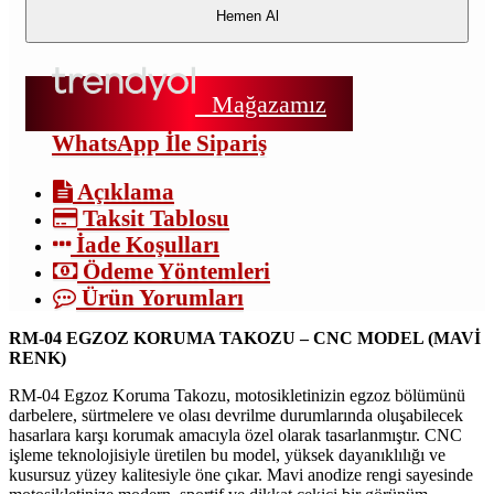
Hemen Al
Mağazamız
WhatsApp İle Sipariş
Açıklama
Taksit Tablosu
İade Koşulları
Ödeme Yöntemleri
Ürün Yorumları
RM-04 EGZOZ KORUMA TAKOZU – CNC MODEL (MAVİ
RENK)
RM-04 Egzoz Koruma Takozu, motosikletinizin egzoz bölümünü
darbelere, sürtmelere ve olası devrilme durumlarında oluşabilecek
hasarlara karşı korumak amacıyla özel olarak tasarlanmıştır. CNC
işleme teknolojisiyle üretilen bu model, yüksek dayanıklılığı ve
kusursuz yüzey kalitesiyle öne çıkar. Mavi anodize rengi sayesinde