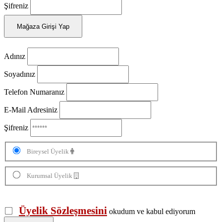
Şifreniz
Mağaza Girişi Yap
Adınız
Soyadınız
Telefon Numaranız
E-Mail Adresiniz
Şifreniz
Bireysel Üyelik
Kurumsal Üyelik
Üyelik Sözleşmesini
okudum ve kabul ediyorum