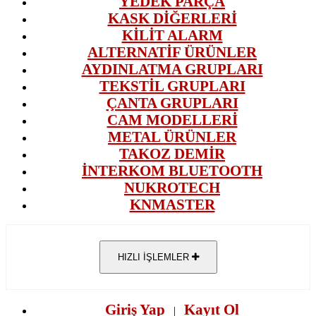
YEDEK PARÇA
KASK DİĞERLERİ
KİLİT ALARM
ALTERNATİF ÜRÜNLER
AYDINLATMA GRUPLARI
TEKSTİL GRUPLARI
ÇANTA GRUPLARI
CAM MODELLERİ
METAL ÜRÜNLER
TAKOZ DEMİR
İNTERKOM BLUETOOTH
NUKROTECH
KNMASTER
HIZLI İŞLEMLER
Giriş Yap
Kayıt Ol
|