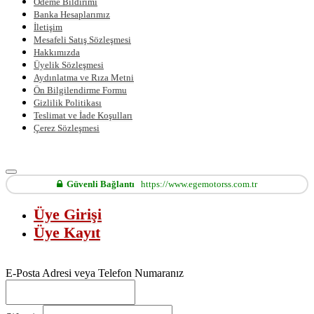
Ödeme Bildirimi
Banka Hesaplarımız
İletişim
Mesafeli Satış Sözleşmesi
Hakkımızda
Üyelik Sözleşmesi
Aydınlatma ve Rıza Metni
Ön Bilgilendirme Formu
Gizlilik Politikası
Teslimat ve İade Koşulları
Çerez Sözleşmesi
Güvenli Bağlantı
https://www.egemotorss.com.tr
Üye Girişi
Üye Kayıt
E-Posta Adresi veya Telefon Numaranız