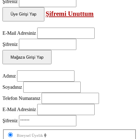
Şifreniz
Şifremi Unuttum
Üye Girişi Yap
E-Mail Adresiniz
Şifreniz
Mağaza Girişi Yap
Adınız
Soyadınız
Telefon Numaranız
E-Mail Adresiniz
Şifreniz
Bireysel Üyelik