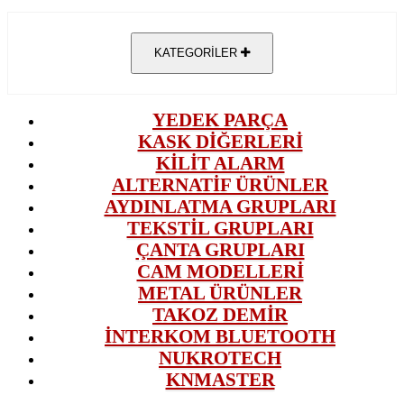
KATEGORİLER
YEDEK PARÇA
KASK DİĞERLERİ
KİLİT ALARM
ALTERNATİF ÜRÜNLER
AYDINLATMA GRUPLARI
TEKSTİL GRUPLARI
ÇANTA GRUPLARI
CAM MODELLERİ
METAL ÜRÜNLER
TAKOZ DEMİR
İNTERKOM BLUETOOTH
NUKROTECH
KNMASTER