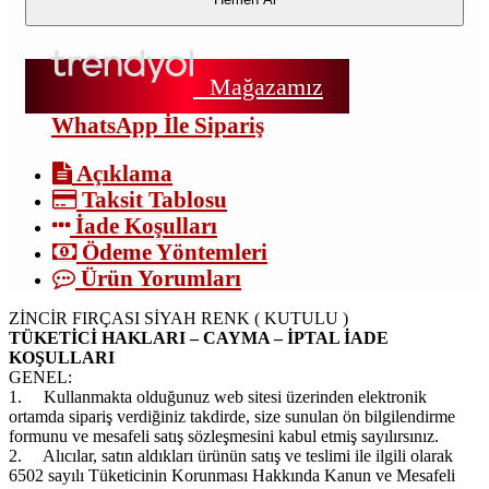
Mağazamız
WhatsApp İle Sipariş
Açıklama
Taksit Tablosu
İade Koşulları
Ödeme Yöntemleri
Ürün Yorumları
ZİNCİR FIRÇASI SİYAH RENK ( KUTULU )
TÜKETİCİ HAKLARI – CAYMA – İPTAL İADE
KOŞULLARI
GENEL:
1.
Kullanmakta olduğunuz web sitesi üzerinden elektronik
ortamda sipariş verdiğiniz takdirde, size sunulan ön bilgilendirme
formunu ve mesafeli satış sözleşmesini kabul etmiş sayılırsınız.
2.
Alıcılar, satın aldıkları ürünün satış ve teslimi ile ilgili olarak
6502 sayılı Tüketicinin Korunması Hakkında Kanun ve Mesafeli