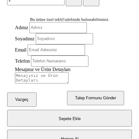
Bu ürüne özel teklif talebinde bulunabilirsiniz.
Adınız
Soyadınız
Email
Telefon
Mesajınız ve Ürün Detayları
Talep Formunu Gönder
Vazgeç
Sepete Ekle
Hemen Al