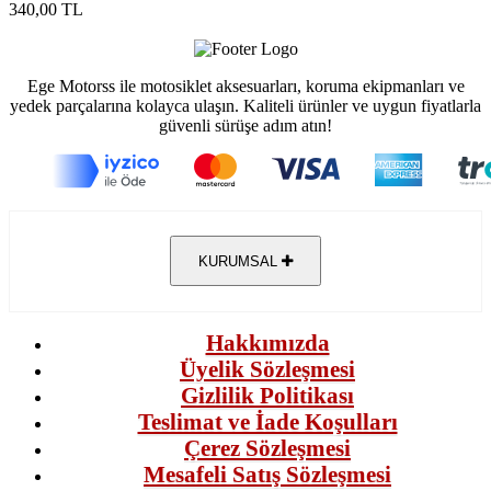
340,00 TL
Ege Motorss ile motosiklet aksesuarları, koruma ekipmanları ve
yedek parçalarına kolayca ulaşın. Kaliteli ürünler ve uygun fiyatlarla
güvenli sürüşe adım atın!
KURUMSAL
Hakkımızda
Üyelik Sözleşmesi
Gizlilik Politikası
Teslimat ve İade Koşulları
Çerez Sözleşmesi
Mesafeli Satış Sözleşmesi