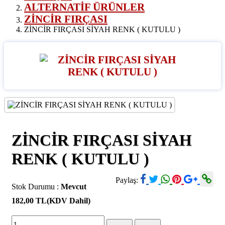
ALTERNATİF ÜRÜNLER
ZİNCİR FIRÇASI
ZİNCİR FIRÇASI SİYAH RENK ( KUTULU )
ZİNCİR FIRÇASI SİYAH
RENK ( KUTULU )
Paylaş:
Stok Durumu :
Mevcut
182,00 TL
(KDV Dahil)