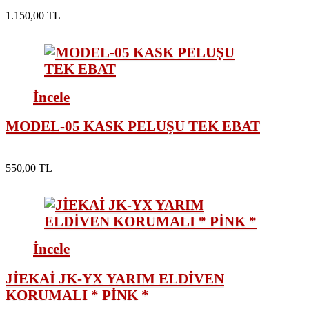
1.150,00 TL
İncele
MODEL-05 KASK PELUŞU TEK EBAT
550,00 TL
İncele
JİEKAİ JK-YX YARIM ELDİVEN
KORUMALI * PİNK *