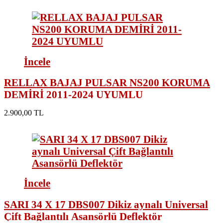
İncele
RELLAX BAJAJ PULSAR NS200 KORUMA
DEMİRİ 2011-2024 UYUMLU
2.900,00 TL
İncele
SARI 34 X 17 DBS007 Dikiz aynalı Universal
Çift Bağlantılı Asansörlü Deflektör